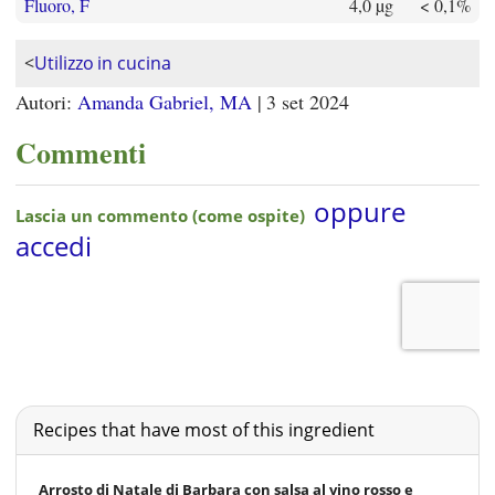
Fluoro, F
4,0 µg
< 0,1%
<
Utilizzo in cucina
Autori:
Amanda Gabriel, MA
|
3 set 2024
Commenti
Recipes that have most of this ingredient
Arrosto di Natale di Barbara con salsa al vino rosso e