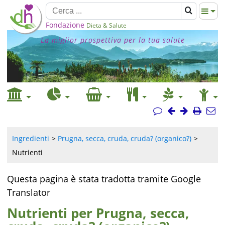
Fondazione
Dieta & Salute
La miglior prospettiva per la tua salute
Ingredienti
Prugna, secca, cruda, cruda? (organico?)
Nutrienti
Questa pagina è stata tradotta tramite Google
Translator
Nutrienti per Prugna, secca,