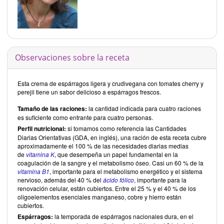
Observaciones sobre la receta
Esta crema de espárragos ligera y crudivegana con tomates cherry y
perejil tiene un sabor delicioso a espárragos frescos.
Tamaño de las raciones:
la cantidad indicada para cuatro raciones
es suficiente como entrante para cuatro personas.
Perfil nutricional:
si tomamos como referencia las Cantidades
Diarias Orientativas (GDA, en inglés), una ración de esta receta cubre
aproximadamente el 100 % de las necesidades diarias medias
de
vitamina K
, que desempeña un papel fundamental en la
coagulación de la sangre y el metabolismo óseo. Casi un 60 % de la
vitamina B1
, importante para el metabolismo energético y el sistema
nervioso, además del 40 % del
ácido fólico
, importante para la
renovación celular, están cubiertos. Entre el 25 % y el 40 % de los
oligoelementos esenciales manganeso, cobre y hierro están
cubiertos.
Espárragos:
la temporada de espárragos nacionales dura, en el