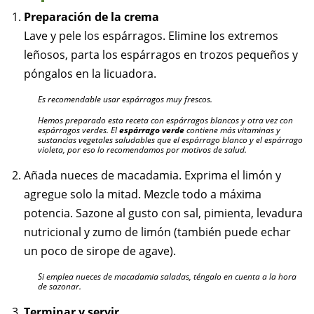
Preparación de la crema
Lave y pele los espárragos. Elimine los extremos
leñosos, parta los espárragos en trozos pequeños y
póngalos en la licuadora.
Es recomendable usar espárragos muy frescos.
Hemos preparado esta receta con espárragos blancos y otra vez con
espárragos verdes. El
espárrago verde
contiene más vitaminas y
sustancias vegetales saludables que el espárrago blanco y el espárrago
violeta, por eso lo recomendamos por motivos de salud.
Añada nueces de macadamia. Exprima el limón y
agregue solo la mitad. Mezcle todo a máxima
potencia. Sazone al gusto con sal, pimienta, levadura
nutricional y zumo de limón (también puede echar
un poco de sirope de agave).
Si emplea nueces de macadamia saladas, téngalo en cuenta a la hora
de sazonar.
Terminar y servir