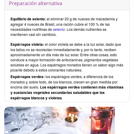
Preparación alternativa
Equilibrio de selenio:
al eliminar 20 g de nueces de macadamia y
agregar 4 nueces de Brasil, una ración cubre el 100 % de las
necesidades nutritivas de
selenio
. Los demás nutrientes se
mantienen casi sin cambios.
Espárragos violeta:
el color violeta se debe a la luz solar, dado que
los tallos no se recolectan inmediatamente y, por lo tanto, reciben
aproximadamente un día más de luz solar. Entre otras cosas, esto
conduce a mayor formación de antocianinas, pigmentos vegetales
solubles en agua. Los espárragos morados tienen un sabor algo más
picante debido a estos colorantes naturales.
Espárragos verdes:
los espárragos verdes, a diferencia de los
morados y, sobre todo, de los blancos, crecen en gran medida por
encima del suelo.
Los espárragos verdes contienen más vitaminas
y sustancias vegetales secundarias saludables que los
espárragos blancos y violetas
.