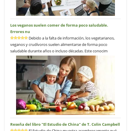
Los veganos suelen comer de forma poco saludable.
Errores nu
Debido a la falta de información, los vegetarianos,
veganos y crudívoros suelen alimentarse de forma poco
saludable durante años o incluso décadas. Este conocim
Reseña del libro "El Estudio de China" de T. Colin Campbell
El Estudio de China muestra asombrosamente qué