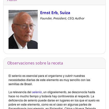
Ernst Erb, Suiza
Founder, President, CEO; Author
Observaciones sobre la receta
El selenio es esencial para el organismo y cubrir nuestras
necesidades diarias de este elemento es muy sencillo con las
semillas de Brasil.
La relevancia del
selenio
, un oligoelemento, se desconocía hasta
hace no mucho tiempo y todavía hay controversia al respecto. La
deficiencia de selenio puede darse en lugares en los que el suelo es
pobre en este elemento, como es el caso en algunas partes de
Escandinavia (por ejemplo, en Finlandia), China y Nueva Zelanda.