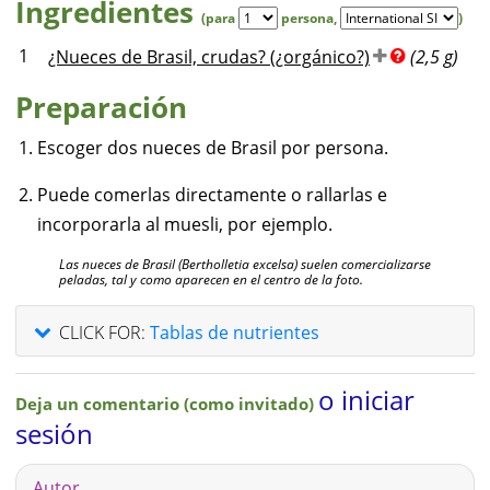
Ingredientes
(para
persona
,
)
1
¿Nueces de Brasil, crudas? (¿orgánico?)
(2,5 g)
Preparación
Escoger dos nueces de Brasil por persona.
Puede comerlas directamente o rallarlas e
incorporarla al muesli, por ejemplo.
Las nueces de Brasil (Bertholletia excelsa) suelen comercializarse
peladas, tal y como aparecen en el centro de la foto.
CLICK FOR:
Tablas de nutrientes
o iniciar
Deja un comentario (como invitado)
sesión
Autor