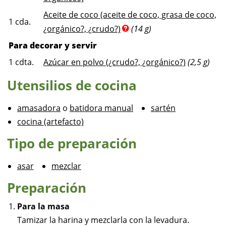
Aceite de coco (aceite de coco, grasa de coco,
1
cda.
¿orgánico?, ¿crudo?)
(14 g)
Para decorar y servir
1
cdta.
Azúcar en polvo (¿crudo?, ¿orgánico?)
(2,5 g)
Utensilios de cocina
amasadora
o
batidora manual
sartén
cocina (artefacto)
Tipo de preparación
asar
mezclar
Preparación
Para la masa
Tamizar la harina y mezclarla con la levadura.