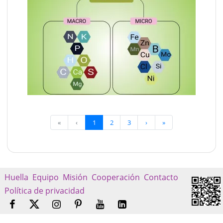
«
‹
1
2
3
›
»
Huella
Equipo
Misión
Cooperación
Contacto
Política de privacidad