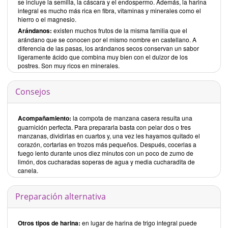
se incluye la semilla, la cáscara y el endospermo. Además, la harina
integral es mucho más rica en fibra, vitaminas y minerales como el
hierro o el magnesio.
Arándanos:
existen muchos frutos de la misma familia que el
arándano que se conocen por el mismo nombre en castellano. A
diferencia de las pasas, los arándanos secos conservan un sabor
ligeramente ácido que combina muy bien con el dulzor de los
postres. Son muy ricos en minerales.
Consejos
Acompañamiento:
la compota de manzana casera resulta una
guarnición perfecta. Para prepararla basta con pelar dos o tres
manzanas, dividirlas en cuartos y, una vez les hayamos quitado el
corazón, cortarlas en trozos más pequeños. Después, cocerlas a
fuego lento durante unos diez minutos con un poco de zumo de
limón, dos cucharadas soperas de agua y media cucharadita de
canela.
Preparación alternativa
Otros tipos de harina:
en lugar de harina de trigo integral puede