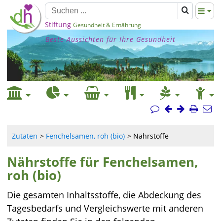
Stiftung
Gesundheit & Ernährung
Beste Aussichten für Ihre Gesundheit
Zutaten
Fenchelsamen, roh (bio)
Nährstoffe
Nährstoffe für Fenchelsamen,
roh (bio)
Die gesamten Inhaltsstoffe, die Abdeckung des
Tagesbedarfs und Vergleichswerte mit anderen