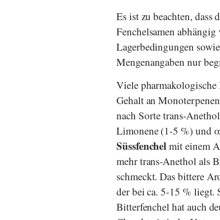
Es ist zu beachten, dass
Fenchelsamen abhängig v
Lagerbedingungen sowie 
Mengenangaben nur begre
Viele pharmakologische
Gehalt an Monoterpenen 
nach Sorte trans-Anethol
Limonene (1-5 %) und α
Süssfenchel
mit einem A
mehr trans-Anethol als Bi
schmeckt. Das bittere A
der bei ca. 5-15 % liegt.
Bitterfenchel hat auch d