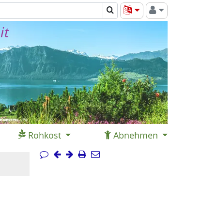
it
Rohkost
Abnehmen