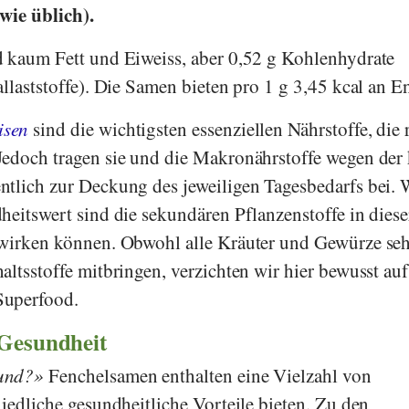
wie üblich).
d kaum Fett und Eiweiss, aber 0,52 g Kohlenhydrate
llaststoffe). Die Samen bieten pro 1 g 3,45 kcal an E
isen
sind die wichtigsten essenziellen Nährstoffe, die 
edoch tragen sie und die Makronährstoffe wegen der 
tlich zur Deckung des jeweiligen Tagesbedarfs bei. 
heitswert sind die sekundären Pflanzenstoffe in diese
 wirken können. Obwohl alle Kräuter und Gewürze seh
ltsstoffe mitbringen, verzichten wir hier bewusst auf
Superfood.
 Gesundheit
und?
Fenchelsamen enthalten eine Vielzahl von
iedliche gesundheitliche Vorteile bieten. Zu den