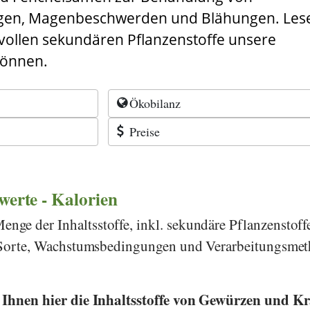
en, Magenbeschwerden und Blähungen. Lese
tvollen sekundären Pflanzenstoffe unsere
können.
Ökobilanz
Preise
rwerte - Kalorien
ge der Inhaltsstoffe, inkl. sekundäre Pflanzenstoff
h Sorte, Wachstumsbedingungen und Verarbeitungsme
r Ihnen hier die Inhaltsstoffe von Gewürzen und K