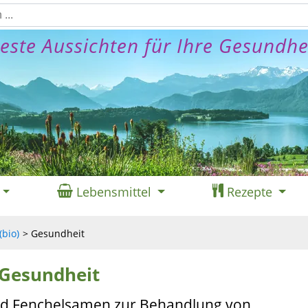
este Aussichten für Ihre Gesundhe
Lebensmittel
Rezepte
(bio)
Gesundheit
 Gesundheit
ind Fenchelsamen zur Behandlung von