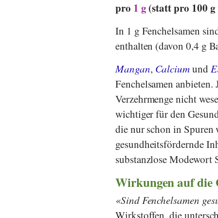
pro
1 g
(statt pro 100 g 
In 1 g Fenchelsamen sin
enthalten (davon 0,4 g Ba
Mangan
,
Calcium
und
E
Fenchelsamen anbieten. J
Verzehrmenge nicht wesen
wichtiger für den Gesund
die nur schon in Spuren
gesundheitsfördernde Inha
substanzlose Modewort 
Wirkungen auf die
Sind Fenchelsamen ges
Wirkstoffen, die untersch