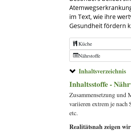
Atemwegserkrankung
im Text, wie ihre wer
Gesundheit fördern 
Küche
Nährstoffe
Inhaltsverzeichnis
Inhaltsstoffe - Näh
Zusammensetzung und Men
variieren extrem je nac
etc.
Realitätsnah zeigen wi