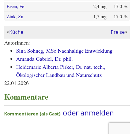
Eisen, Fe
2,4 mg
17,0 %
Zink, Zn
1,7 mg
17,0 %
<
Küche
Preise
>
AutorInnen:
Sina Sohneg, MSc Nachhaltige Entwicklung
Amanda Gabriel, Dr. phil.
Heidemarie Alberta Pirker, Dr. nat. tech.,
Ökologischer Landbau und Naturschutz
22.01.2026
Kommentare