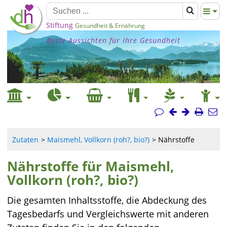
Stiftung
Gesundheit & Ernährung
Beste Aussichten für Ihre Gesundheit
Zutaten
Maismehl, Vollkorn (roh?, bio?)
Nährstoffe
Nährstoffe für Maismehl,
Vollkorn (roh?, bio?)
Die gesamten Inhaltsstoffe, die Abdeckung des
Tagesbedarfs und Vergleichswerte mit anderen