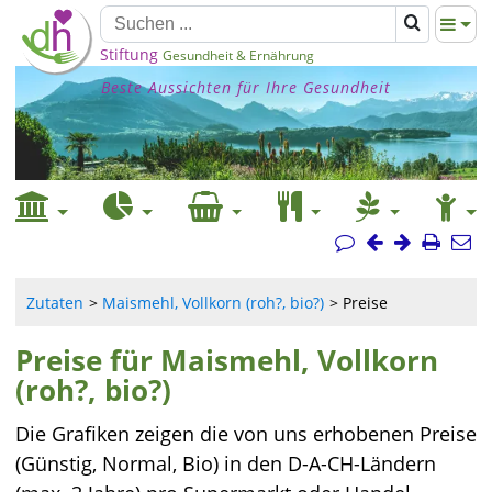
Stiftung
Gesundheit & Ernährung
Beste Aussichten für Ihre Gesundheit
Zutaten
Maismehl, Vollkorn (roh?, bio?)
Preise
Preise für Maismehl, Vollkorn
(roh?, bio?)
Die Grafiken zeigen die von uns erhobenen Preise
(Günstig, Normal, Bio) in den D-A-CH-Ländern