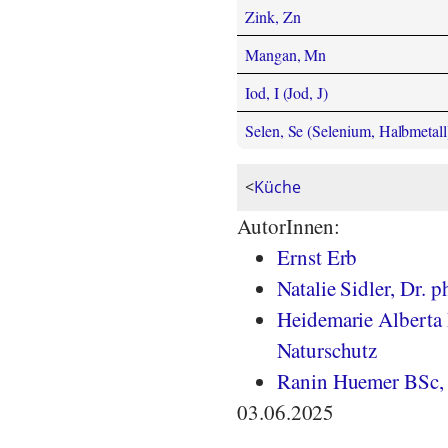
Zink, Zn
Mangan, Mn
Iod, I (Jod, J)
Selen, Se (Selenium, Halbmetall
<
Küche
AutorInnen:
Ernst Erb
Natalie Sidler, Dr. ph
Heidemarie Alberta 
Naturschutz
Ranin Huemer BSc, 
03.06.2025