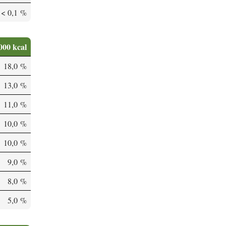
< 0,1 %
000 kcal
18,0 %
13,0 %
11,0 %
10,0 %
10,0 %
9,0 %
8,0 %
5,0 %