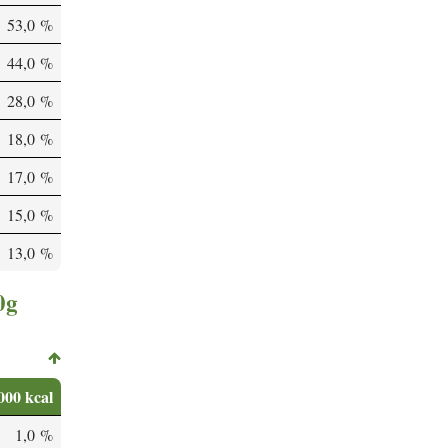
53,0 %
44,0 %
28,0 %
18,0 %
17,0 %
15,0 %
13,0 %
0g
000 kcal
1,0 %