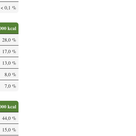
< 0,1 %
000 kcal
28,0 %
17,0 %
13,0 %
8,0 %
7,0 %
000 kcal
44,0 %
15,0 %