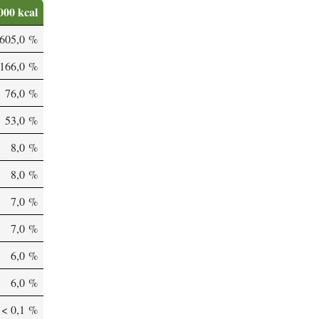
000 kcal
605,0 %
166,0 %
76,0 %
53,0 %
8,0 %
8,0 %
7,0 %
7,0 %
6,0 %
6,0 %
< 0,1 %