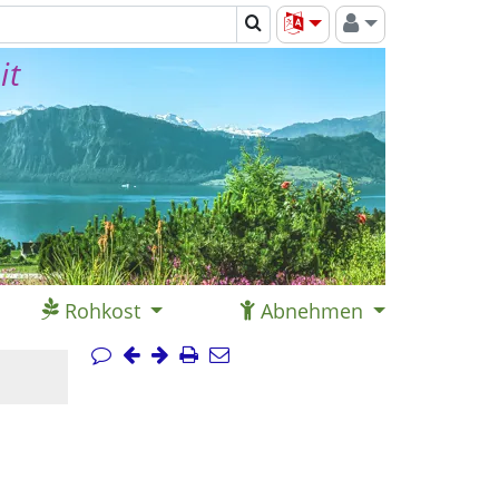
it
Rohkost
Abnehmen