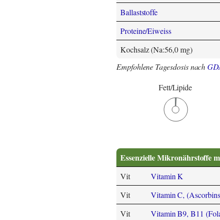
Ballaststoffe
Proteine/Eiweiss
Kochsalz (Na:56,0 mg)
Empfohlene Tagesdosis nach
GD
Fett/Lipide
Essenzielle Mikronährstoffe m
Vit
Vitamin K
Vit
Vitamin C, (Ascorbins
Vit
Vitamin B9, B11 (Folat