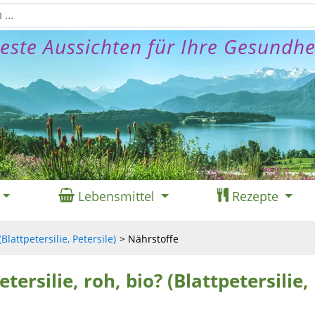
este Aussichten für Ihre Gesundhe
Lebensmittel
Rezepte
(Blattpetersilie, Petersile)
Nährstoffe
tersilie, roh, bio? (Blattpetersilie,