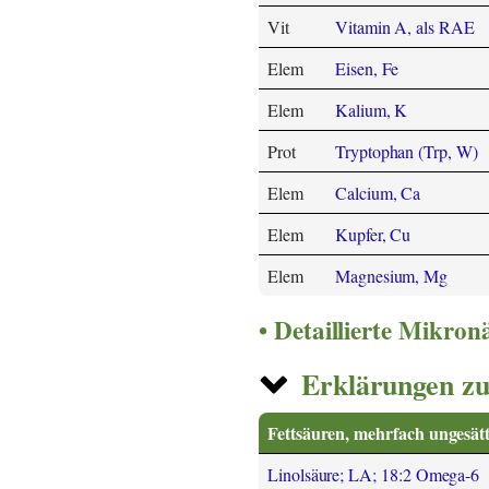
Vit
Vitamin A, als RAE
Elem
Eisen, Fe
Elem
Kalium, K
Prot
Tryptophan (Trp, W)
Elem
Calcium, Ca
Elem
Kupfer, Cu
Elem
Magnesium, Mg
Detaillierte Mikro
Erklärungen zu
Fettsäuren, mehrfach ungesätt
Linolsäure; LA; 18:2 Omega-6