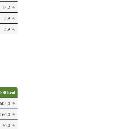
13,2 %
5,9 %
5,9 %
000 kcal
605,0 %
166,0 %
76,0 %