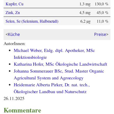
Kupfer, Cu
1,3 mg
130,0 %
Zink, Zn
4,5 mg
45,0 %
Selen, Se (Selenium, Halbmetall)
6,2 µg
11,0 %
<
Küche
Preise
>
AutorInnen:
Michael Weber, Eidg. dipl. Apotheker, MSc
Infektionsbiologie
Katharina Hofer, MSc Ökologische Landwirtschaft
Johanna Sommerauer BSc, Stud. Master Organic
Agricultural System and Agroecology
Heidemarie Alberta Pirker, Dr. nat. tech.,
Ökologischer Landbau und Naturschutz
26.11.2025
Kommentare