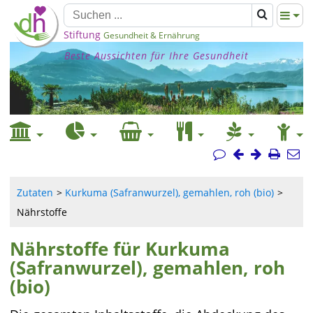
Stiftung
Gesundheit & Ernährung
Beste Aussichten für Ihre Gesundheit
Zutaten
Kurkuma (Safranwurzel), gemahlen, roh (bio)
Nährstoffe
Nährstoffe für Kurkuma
(Safranwurzel), gemahlen, roh
(bio)