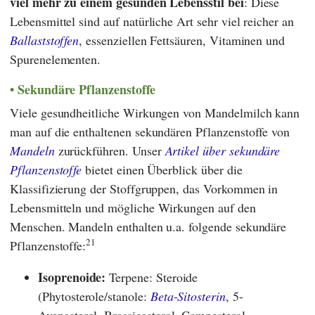
viel mehr zu einem gesunden Lebensstil bei
: Diese
Lebensmittel sind auf natürliche Art sehr viel reicher an
Ballaststoffen
, essenziellen Fettsäuren, Vitaminen und
Spurenelementen.
Sekundäre Pflanzenstoffe
Viele gesundheitliche Wirkungen von Mandelmilch kann
man auf die enthaltenen sekundären Pflanzenstoffe von
Mandeln
zurückführen. Unser
Artikel über sekundäre
Pflanzenstoffe
bietet einen Überblick über die
Klassifizierung der Stoffgruppen, das Vorkommen in
Lebensmitteln und mögliche Wirkungen auf den
Menschen. Mandeln enthalten u.a. folgende sekundäre
21
Pflanzenstoffe:
Isoprenoide:
Terpene: Steroide
(Phytosterole/stanole:
Beta-Sitosterin
, 5-
Avenasterol, Brassicasterol, Campesterol,