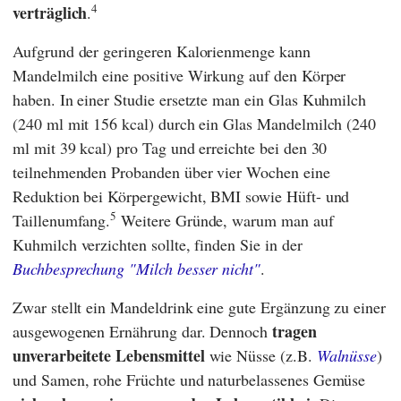
4
verträglich
.
Aufgrund der geringeren Kalorienmenge kann
Mandelmilch eine positive Wirkung auf den Körper
haben. In einer Studie ersetzte man ein Glas Kuhmilch
(240 ml mit 156 kcal) durch ein Glas Mandelmilch (240
ml mit 39 kcal) pro Tag und erreichte bei den 30
teilnehmenden Probanden über vier Wochen eine
Reduktion bei Körpergewicht, BMI sowie Hüft- und
5
Taillenumfang.
Weitere Gründe, warum man auf
Kuhmilch verzichten sollte, finden Sie in der
Buchbesprechung "Milch besser nicht"
.
Zwar stellt ein Mandeldrink eine gute Ergänzung zu einer
tragen
ausgewogenen Ernährung dar. Dennoch
unverarbeitete Lebensmittel
wie Nüsse (z.B.
Walnüsse
)
und Samen, rohe Früchte und naturbelassenes Gemüse