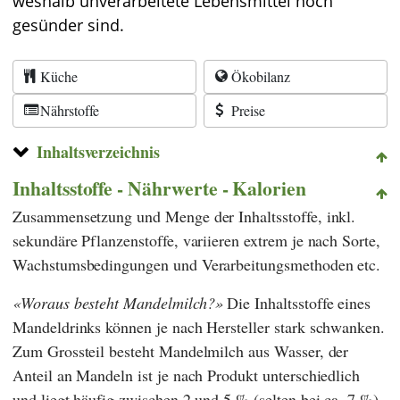
weshalb unverarbeitete Lebensmittel noch
gesünder sind.
Küche
Ökobilanz
Nährstoffe
Preise
Inhaltsverzeichnis
Inhaltsstoffe - Nährwerte - Kalorien
Zusammensetzung und Menge der Inhaltsstoffe, inkl.
sekundäre Pflanzenstoffe, variieren extrem je nach Sorte,
Wachstumsbedingungen und Verarbeitungsmethoden etc.
Woraus besteht Mandelmilch?
Die Inhaltsstoffe eines
Mandeldrinks können je nach Hersteller stark schwanken.
Zum Grossteil besteht Mandelmilch aus Wasser, der
Anteil an Mandeln ist je nach Produkt unterschiedlich
und liegt häufig zwischen 2 und 5 % (selten bei ca. 7 %).