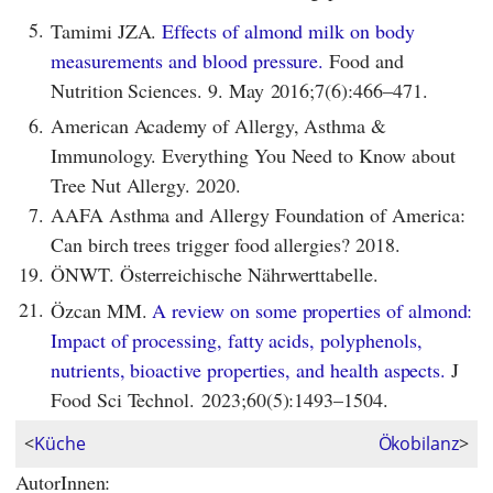
5.
Tamimi JZA.
Effects of almond milk on body
measurements and blood pressure.
Food and
Nutrition Sciences. 9. May 2016;7(6):466–471.
6.
American Academy of Allergy, Asthma &
Immunology. Everything You Need to Know about
Tree Nut Allergy. 2020.
7.
AAFA Asthma and Allergy Foundation of America:
Can birch trees trigger food allergies? 2018.
19.
ÖNWT. Österreichische Nährwerttabelle.
21.
Özcan MM.
A review on some properties of almond:
Impact of processing, fatty acids, polyphenols,
nutrients, bioactive properties, and health aspects.
J
Food Sci Technol. 2023;60(5):1493–1504.
<
Küche
Ökobilanz
>
AutorInnen: