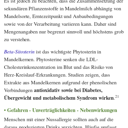
Es ist jedoch zu beachten, dass die Zusammensetzung der
sekundären Pflanzenstoffe in Mandelmilch abhängig von
Mandelsorte, Erntezeitpunkt und Anbaubedingungen
sowie von der Verarbeitung variieren kann. Daher sind
Mengenangaben nur begrenzt sinnvoll und höchstens grob
zu verstehen.
Beta-Sitosterin
ist das wichtigste Phytosterin in
Mandelkernen. Phytosterine senken die LDL-
Cholesterinkonzentration im Blut und das Risiko von
Herz-Kreislauf-Erkrankungen. Studien zeigen, dass
Extrakte aus Mandelkernen aufgrund der phenolischen
antioxidativ sowie bei Diabetes,
Verbindungen
21
Übergewicht und metabolischem Syndrom wirken
.
Gefahren - Unverträglichkeiten - Nebenwirkungen
Menschen mit einer Nussallergie sollten auch auf die
daraus produzierten Drinks verzichten. Häufig umfasst