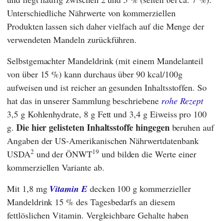
Unterschiedliche Nährwerte von kommerziellen
Produkten lassen sich daher vielfach auf die Menge der
verwendeten Mandeln zurückführen.
Selbstgemachter Mandeldrink (mit einem Mandelanteil
von über 15 %) kann durchaus über 90 kcal/100g
aufweisen und ist reicher an gesunden Inhaltsstoffen. So
hat das in unserer Sammlung beschriebene
rohe Rezept
3,5 g Kohlenhydrate, 8 g Fett und 3,4 g Eiweiss pro 100
Die hier gelisteten Inhaltsstoffe
hingegen
g.
beruhen auf
Angaben der US-Amerikanischen Nährwertdatenbank
2
19
USDA
und der
ÖNWT
und bilden die Werte einer
kommerziellen Variante ab.
Mit 1,8 mg
Vitamin E
decken 100 g kommerzieller
Mandeldrink 15 % des Tagesbedarfs an diesem
fettlöslichen Vitamin. Vergleichbare Gehalte haben