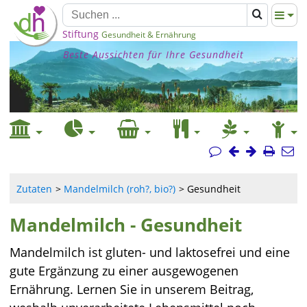
Stiftung
Gesundheit & Ernährung
Beste Aussichten für Ihre Gesundheit
Zutaten
Mandelmilch (roh?, bio?)
Gesundheit
Mandelmilch - Gesundheit
Mandelmilch ist gluten- und laktosefrei und eine
gute Ergänzung zu einer ausgewogenen
Ernährung. Lernen Sie in unserem Beitrag,