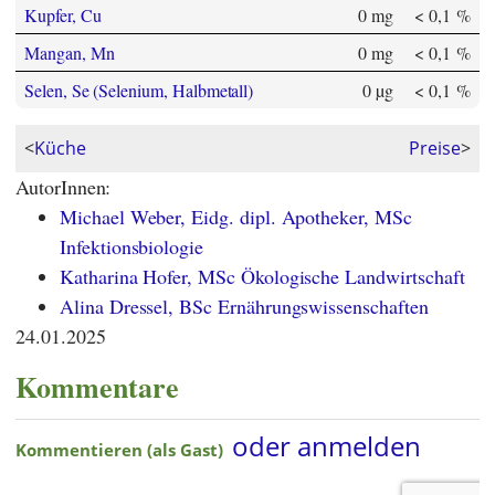
Kupfer, Cu
0 mg
< 0,1 %
Mangan, Mn
0 mg
< 0,1 %
Selen, Se (Selenium, Halbmetall)
0 µg
< 0,1 %
<
Küche
Preise
>
AutorInnen:
Michael Weber, Eidg. dipl. Apotheker, MSc
Infektionsbiologie
Katharina Hofer, MSc Ökologische Landwirtschaft
Alina Dressel, BSc Ernährungswissenschaften
24.01.2025
Kommentare