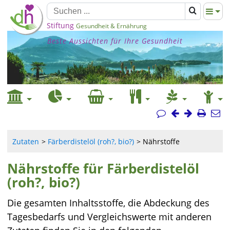
Stiftung
Gesundheit & Ernährung
Beste Aussichten für Ihre Gesundheit
Zutaten
Färberdistelöl (roh?, bio?)
Nährstoffe
Nährstoffe für Färberdistelöl
(roh?, bio?)
Die gesamten Inhaltsstoffe, die Abdeckung des
Tagesbedarfs und Vergleichswerte mit anderen