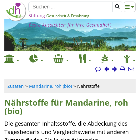
Stiftung
Gesundheit & Ernährung
Beste Aussichten für Ihre Gesundheit
Zutaten
Mandarine, roh (bio)
Nährstoffe
Nährstoffe für Mandarine, roh
(bio)
Die gesamten Inhaltsstoffe, die Abdeckung des
Tagesbedarfs und Vergleichswerte mit anderen