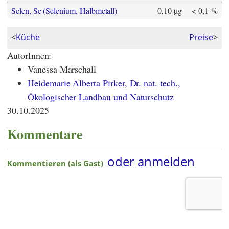
Selen, Se (Selenium, Halbmetall)
0,10 µg
< 0,1 %
<
Küche
Preise
>
AutorInnen:
Vanessa Marschall
Heidemarie Alberta Pirker, Dr. nat. tech.,
Ökologischer Landbau und Naturschutz
30.10.2025
Kommentare