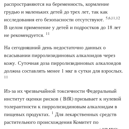
распространяются на беременность, кормление
грудью и маленьких детей до трех лет, так как
5,6,11,12
исследования его безопасности отсутствуют.
В целом применение у детей и подростков до 18 лет
11
не рекомендуется.
На сегодняшний день недостаточно данных о
всасывании пирролизидиновых алкалоидов через
кожу. Суточная доза пирролизидиновых алкалоидов
должна составлять менее 1 мкг в сутки для взрослых.
11
Из-за их чрезвычайной токсичности
Федеральный
институт оценки рисков
(
BfR
) призывает к нулевой
толерантности к пирролизидиновым алкалоидам в
1
пищевых продуктах.
Для лекарственных средств
растительного происхождения
Комитет
по