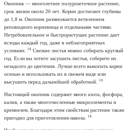
Окопник — многолетнее полурозеточное растение,
срок жизни около 20 лет. Корни достигают глубины
до 1,8 м. Окопник размножается ветвлением
реповидного корневища и отдельными частями.
Нетребовательное и быстрорастущее растение дает
всходы каждый год, даже в неблагоприятных
18
условиях.
Свежие листья можно собирать круглый
год. Если вы хотите засушить листья, соберите их
незадолго до цветения. Лучше всего выкопать корни
осенью и использовать их в свежем виде или
19
высушить перед дальнейшей обработкой.
Настоящий окопник содержит много азота, фосфора,
калия, а также многочисленные микроэлементы и
кремнезем. Благодаря этим свойствам растение также
18
пригодно для приготовления навоза.