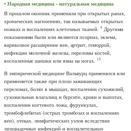
Народная медицина - натуральная медицина
В прошлом окопник применяли при открытых ранах,
хронических нагноениях, так называемых открытых
5
ножках и воспалениях клеточных тканей.
Другими
показаниями были или являются псориаз, экзема,
варикозное расширение вен, артрит, геморрой,
инфекции молочной железы, переломы костей,
15
воспаленные шишки или язвы на ногах.
В эмпирической медицине Вальвурц применялся или
применяется также при плохо заживающих
переломах, болях в мышцах, воспалении сухожилий,
сухожильных влагалищ и бурсите, крови и выпотах,
воспалении ногтевого ложа, фурункулах,
тромбофлебитах (острых тромбозах и воспалениях
вен), отеках. лимфатических узлов вследствие
лихорадочных инфекций и воспалительных