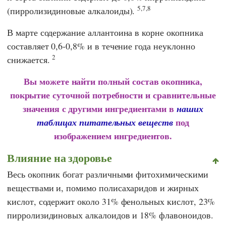
5,7,8
(пирролизидиновые алкалоиды).
В марте содержание аллантоина в корне окопника
составляет 0,6-0,8% и в течение года неуклонно
2
снижается.
Вы можете найти полный состав окопника,
покрытие суточной потребности и сравнительные
значения с другими ингредиентами в
наших
под
таблицах питательных веществ
изображением ингредиентов.
Влияние на здоровье
Весь окопник богат различными фитохимическими
веществами и, помимо полисахаридов и жирных
кислот, содержит около 31% фенольных кислот, 23%
пирролизидиновых алкалоидов и 18% флавоноидов.