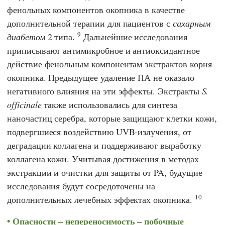
фенольных компонентов окопника в качестве
дополнительной терапии для пациентов с
сахарным
9
диабетом
2 типа.
Дальнейшие исследования
приписывают антимикробное и антиоксидантное
действие фенольным компонентам экстрактов корня
окопника. Предыдущее удаление ПА не оказало
негативного влияния на эти эффекты. Экстракты
S.
officinale
также использовались для синтеза
наночастиц серебра, которые защищают клетки кожи,
подвергшиеся воздействию UVB-излучения, от
деградации коллагена и поддерживают выработку
коллагена кожи. Учитывая достижения в методах
экстракции и очистки для защиты от PA, будущие
исследования будут сосредоточены на
10
дополнительных лечебных эффектах окопника.
Опасности – непереносимость – побочные