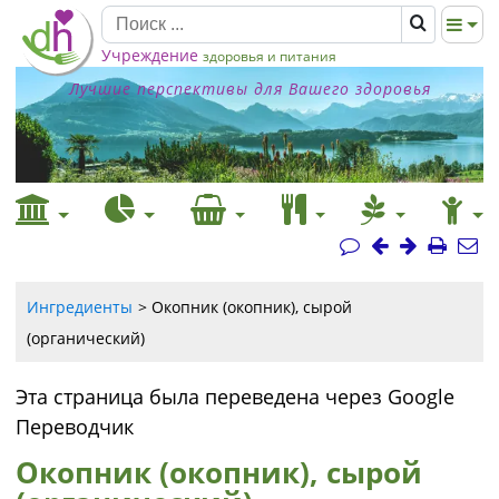
Учреждение
здоровья и питания
Лучшие перспективы для Вашего здоровья
Ингредиенты
Окопник (окопник), сырой
(органический)
Эта страница была переведена через Google
Переводчик
Окопник (окопник), сырой