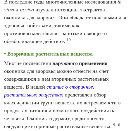
В последние годы многочисленные исследования
in
vitro
и
in vivo
изучали потенциал экстрактов
окопника для здоровья. Они обладают полезными для
здоровья свойствами, такими как
противовоспалительное, ранозаживляющее и
10
обезболивающее действие.
Вторичные растительные вещества
наружного применения
Многие последствия
окопника для здоровья можно отнести на счет
содержащихся в нем вторичных растительных
веществ. В нашей
статье о вторичных
растительных веществах
представлен обзор
классификации групп веществ, их встречаемости в
продуктах питания и возможного воздействия на
человека. Окопник содержит, среди прочего,
9.10
следующие вторичные растительные вещества: