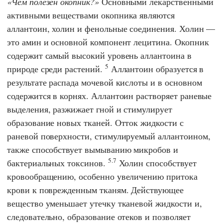
Чем полезен окопник?
Основными лекарственными
активными веществами окопника являются
аллантоин, холин и фенольные соединения. Холин —
это амин и основной компонент лецитина. Окопник
содержит самый высокий уровень аллантоина в
5
природе среди растений.
Аллантоин образуется в
результате распада мочевой кислоты и в основном
содержится в корнях. Аллантоин растворяет раневые
выделения, разжижает гной и стимулирует
образование новых тканей. Отток жидкости с
раневой поверхности, стимулируемый аллантоином,
также способствует вымыванию микробов и
5.7
бактериальных токсинов.
Холин способствует
кровообращению, особенно увеличению притока
крови к поврежденным тканям. Действующее
вещество уменьшает утечку тканевой жидкости и,
следовательно, образование отеков и позволяет