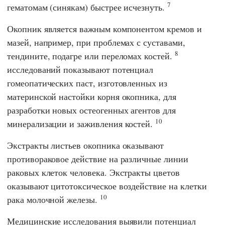
7
гематомам (синякам) быстрее исчезнуть.
Окопник является важным компонентом кремов и
мазей, например, при проблемах с суставами,
8
тендините, подагре или переломах костей.
исследований показывают потенциал
гомеопатических паст, изготовленных из
материнской настойки корня окопника, для
разработки новых остеогенных агентов для
10
минерализации и заживления костей.
Экстракты листьев окопника оказывают
противораковое действие на различные линии
раковых клеток человека. Экстракты цветов
оказывают цитотоксическое воздействие на клетки
10
рака молочной железы.
Медицинские исследования выявили потенциал