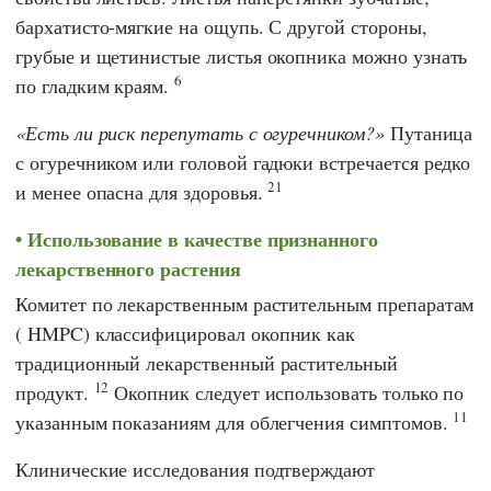
бархатисто-мягкие на ощупь. С другой стороны,
грубые и щетинистые листья окопника можно узнать
6
по гладким краям.
Есть ли риск перепутать с огуречником?
Путаница
с огуречником или головой гадюки встречается редко
21
и менее опасна для здоровья.
Использование в качестве признанного
лекарственного растения
Комитет по лекарственным растительным препаратам
(
HMPC
) классифицировал окопник как
традиционный лекарственный растительный
12
продукт.
Окопник следует использовать только по
11
указанным показаниям для облегчения симптомов.
Клинические исследования подтверждают