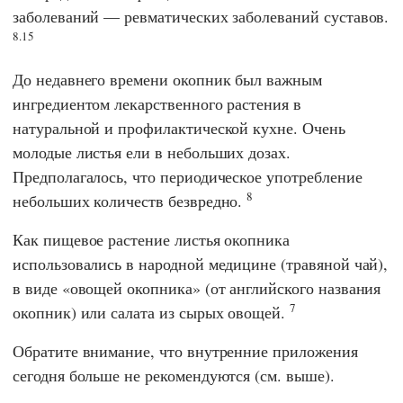
заболеваний — ревматических заболеваний суставов.
8.15
До недавнего времени окопник был важным
ингредиентом лекарственного растения в
натуральной и профилактической кухне. Очень
молодые листья ели в небольших дозах.
Предполагалось, что периодическое употребление
8
небольших количеств безвредно.
Как пищевое растение листья окопника
использовались в народной медицине (травяной чай),
в виде «овощей окопника» (от английского названия
7
окопник) или салата из сырых овощей.
Обратите внимание, что внутренние приложения
сегодня больше не рекомендуются (см. выше).