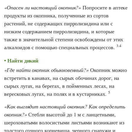
Опасен ли настоящий окопник?
Попросите в аптеке
продукты из окопника, полученные из сортов
растений, не содержащих пирролизидина или с
низким содержанием пирролизидина, и которые
также в значительной степени освобождены от этих
3.4
алкалоидов с помощью специальных процессов.
Найти дикий
Где найти окопник обыкновенный?
Окопник можно
встретить в канавах, на сырых обочинах дорог, на
сырых лугах, на берегах, в пойменных лесах, на
5
вересковых лугах, на полях и в кустарниках.
Как выглядит настоящий окопник? Как определить
окопник?
Стебли высотой до 1 м с ланцетными,
шероховатыми волосистыми листьями возникают из
толстого сочного корневища, черного снаружи и