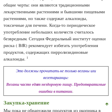
общие черты: они являются традиционными
лекарственными растениями и бывшими пищевыми
растениями, но также содержат алкалоиды,
токсичные для печени. Когда-то периодическое
употребление небольших количеств считалось
безвредным. Сегодня
Федеральный институт оценки
риска
(
BfR
) рекомендует избегать употребления
продуктов, содержащих пирролизидиновые
1
алкалоиды.
Это должны прочитать не только веганы или
вегетарианцы:
Веганы часто едят нездоровую пищу. Предотвратимые
ошибки в питании
.
Закупка-хранение
Мы пока не обнаружили продуктов из окопника в