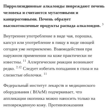
Пирролизидиновые алкалоиды повреждают печень
человека и считаются мутагенными и
канцерогенными. Печень образует
3
высокотоксичные продукты распада алкалоидов.
Внутреннее употребление в виде чая, порошка,
капсул или употребление в пищу в виде овощей
сегодня уже неприемлемо. Взаимодействия при
наружном применении на коже практически не
11
известны.
Аллергические реакции возникают
2.12
редко.
Следует избегать попадания в глаза и на
11
слизистые оболочки.
Федеральный институт лекарств и медицинского
оборудования
(
BfArM
) подчеркивает, что
аппликации окопника можно наносить только на
неповрежденную кожу. Противопоказания