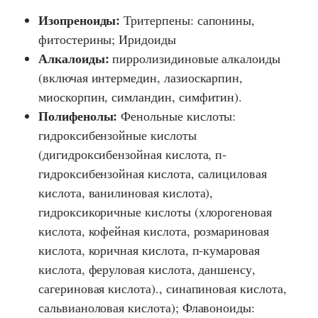
Изопреноиды:
Тритерпены: сапонины,
фитостерины; Иридоиды
Алкалоиды:
пирролизидиновые алкалоиды
(включая интермедин, лазиоскарпин,
миоскорпин, симландин, симфитин).
Полифенолы:
Фенольные кислоты:
гидроксибензойные кислоты
(дигидроксибензойная кислота, п-
гидроксибензойная кислота, салициловая
кислота, ванилиновая кислота),
гидроксикоричные кислоты (хлорогеновая
кислота, кофейная кислота, розмариновая
кислота, коричная кислота, п-кумаровая
кислота, феруловая кислота, даншенсу,
сагериновая кислота)., синапиновая кислота,
сальвианоловая кислота); Флавоноиды: