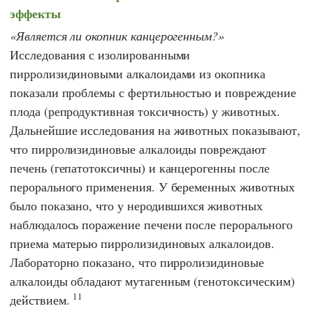
эффекты
Является ли окопник канцерогенным?
Исследования с изолированными
пирролизидиновыми алкалоидами из окопника
показали проблемы с фертильностью и повреждение
плода (репродуктивная токсичность) у животных.
Дальнейшие исследования на животных показывают,
что пирролизидиновые алкалоиды повреждают
печень (гепатотоксичны) и канцерогенны после
перорального применения. У беременных животных
было показано, что у неродившихся животных
наблюдалось поражение печени после перорального
приема матерью пирролизидиновых алкалоидов.
Лабораторно показано, что пирролизидиновые
алкалоиды обладают мутагенным (генотоксическим)
11
действием.