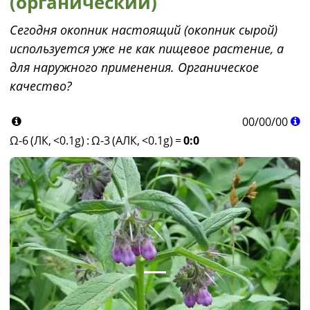
(органический)
Сегодня окопник настоящий (окопник сырой)
используется уже не как пищевое растение, а
для наружного применения. Органическое
качество?
00
/
00
/
00
Ω-6 (ЛК, <0.1g)
:
Ω-3 (АЛК, <0.1g)
=
0:0