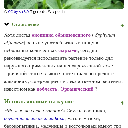
©
CC-by-sa 3.0
, Tigerente, Wikipedia
Оглавление
окопника обыкновенного
Хотя листья
(
Syphytum
officinale
) раньше употреблялись в пищу в
сырыми
небольших количествах
, сегодня
рекомендуется использовать растение только для
наружного применения на неповрежденной коже.
Причиной этого являются потенциально вредные
алкалоиды, содержащиеся в лекарственном растении,
доблесть
Органический
известном как
.
?
Использование на кухне
Можно ли есть окопник?
Семена окопника,
огуречника
,
головки гадюки
, мать-и-мачехи,
белокопытника, медуницы и косточковых имеют три