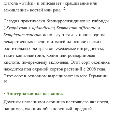
глагола «wallen» и описывает «сращивание или
12
заживление» костей или ран.
Сегодня практически безпирролизидиновые гибриды
(
Symphytum
x
uplandicum
)
Symphytum officinale
и
Symphytum asperum
используются для производства
лекарственных средств и мазей на основе свежих
растительных экстрактов. Желаемые ингредиенты,
такие как аллантоин, холин или розмариновая
кислота, по-прежнему включены. Этот сорт окопника
находится под охраной сортов растений с 2008 года.
Этот сорт в основном выращивают на юге Германии.
20
Альтернативные названия.
Другими названиями окопника настоящего являются,
например, окопник обыкновенный, вредный