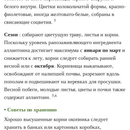
белого внутри. Цветки колокольчатой формы, красно-
фиолетовые, иногда желтовато-белые, собраны в
5
свисающие соцветия.
Сезон
: собирают цветущую траву, листья и корни.
Поскольку уровень ранозаживляющего ингредиента
января по март
аллантоина достигает максимума с
и
снижается к лету, корни следует собирать ранней
октября
весной или с
. Корневища выкапывают,
освобождают от налипшей почвы, разрезают вдоль
пополам и подвешивают на веревках для просушки.
Весной побеги, молодые листья, цветы и почки также
5,6
содержат аллантоин.
Советы по хранению
Хорошо высушенные корни окопника следует
хранить в банках или картонных коробках,