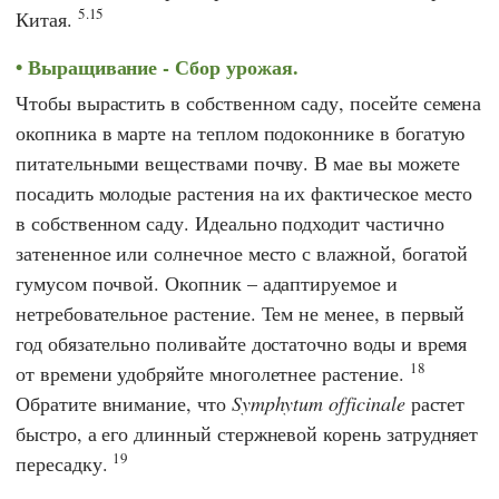
5.15
Китая.
Выращивание - Сбор урожая.
Чтобы вырастить в собственном саду, посейте семена
окопника в марте на теплом подоконнике в богатую
питательными веществами почву. В мае вы можете
посадить молодые растения на их фактическое место
в собственном саду. Идеально подходит частично
затененное или солнечное место с влажной, богатой
гумусом почвой. Окопник – адаптируемое и
нетребовательное растение. Тем не менее, в первый
год обязательно поливайте достаточно воды и время
18
от времени удобряйте многолетнее растение.
Обратите внимание, что
Symphytum officinale
растет
быстро, а его длинный стержневой корень затрудняет
19
пересадку.