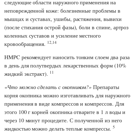
следующие области наружного применения на
неповрежденной коже: болезненные проблемы в
мышцах и суставах, ушибы, растяжения, вывихи
(после стихания острой фазы), боли в спине, артроз
коленных суставов и усиление местного
12,14
кровообращения.
HMPC
рекомендует наносить тонким слоем два раза
в день для полутвердых лекарственных форм (10%
11
жидкий экстракт).
Что можно сделать с окопником?
Препараты
корня окопника можно изготавливать для наружного
применения в виде компрессов и компрессов. Для
этого 100 г корней окопника отварите в 1 л воды и
через 10 минут процедите. С полученной из него
5
жидкостью можно делать теплые компрессы.