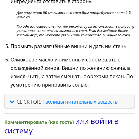
ингредиента отставить в сторону.
Для получения 60 мл лимонного сока Вам потребуется около 1 ½
лимона.
Исходя из нашего опыта, мы рекомендуем использовать половину
указанного количества лимонного сока. Если Вы любите более
кислый вкус, то можете увеличить количество лимонного сока.
Промыть размягчённые вишни и дать им стечь.
Оливковое масло и лимонный сок смешать с
охлаждённой киноа. Вишни по желанию сначала
измельчить, а затем смешать с орехами пекан. По
усмотрению приправить солью.
CLICK FOR:
Таблицы питательных веществ
или войти в
Комментировать (как гость)
систему