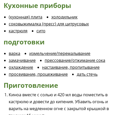
Кухонные приборы
(кухонная) плита
холодильник
соковыжималка (пресс) для цитрусовых
кастрюля
сито
подготовки
варка
измельчение/перемалывание
замачивание
прессование/отжимание сока
охлаждение
настаивание, пропитывание
просеивание, процеживание
дать стечь
Приготовление
Киноа вместе с солью и 420 мл воды поместить в
кастрюлю и довести до кипения. Убавить огонь и
варить на медленном огне с закрытой крышкой в