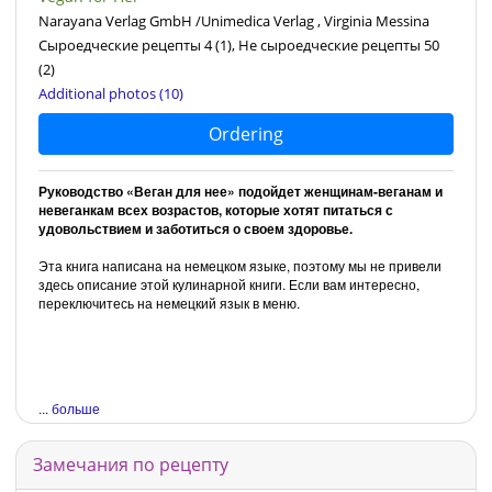
Narayana Verlag GmbH /Unimedica Verlag , Virginia Messina
Сыроедческие рецепты 4
(1)
, Не сыроедческие рецепты 50
(2)
Additional photos (10)
Ordering
Руководство «Веган для нее» подойдет женщинам-веганам и
невеганкам всех возрастов, которые хотят питаться с
удовольствием и заботиться о своем здоровье.
Эта книга написана на немецком языке, поэтому мы не привели
здесь описание этой кулинарной книги. Если вам интересно,
переключитесь на немецкий язык в меню.
... больше
Замечания по рецепту