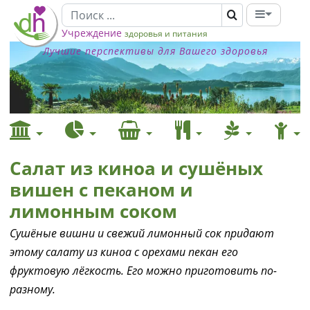
Учреждение
здоровья и питания
Лучшие перспективы для Вашего здоровья
Салат из киноа и сушёных
вишен с пеканом и
лимонным соком
Сушёные вишни и свежий лимонный сок придают
этому салату из киноа с орехами пекан его
фруктовую лёгкость. Его можно приготовить по-
разному.