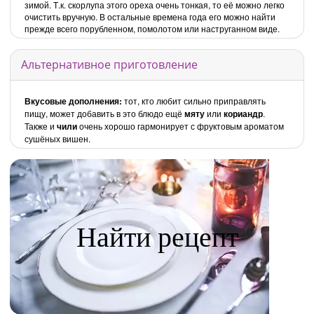
зимой. Т.к. скорлупа этого ореха очень тонкая, то её можно легко
очистить вручную. В остальные времена года его можно найти
прежде всего порубленном, помолотом или наструганном виде.
Альтернативное приготовление
Вкусовые дополнения:
тот, кто любит сильно приправлять
пищу, может добавить в это блюдо ещё
мяту
или
кориандр
.
Также и
чили
очень хорошо гармонирует с фруктовым ароматом
сушёных вишен.
Найти рецепт