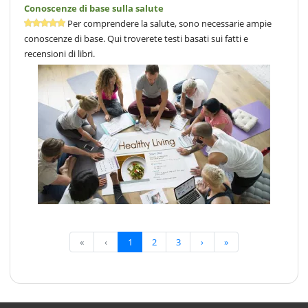
Conoscenze di base sulla salute
Per comprendere la salute, sono necessarie ampie
conoscenze di base. Qui troverete testi basati sui fatti e
recensioni di libri.
«
‹
1
2
3
›
»