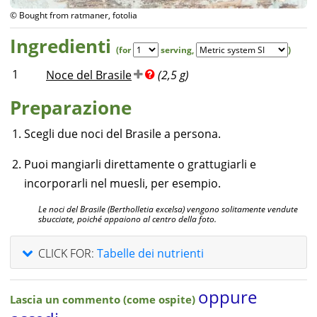
© Bought from ratmaner, fotolia
Ingredienti
(for
serving
,
)
1
Noce del Brasile
(2,5 g)
Preparazione
Scegli due noci del Brasile a persona.
Puoi mangiarli direttamente o grattugiarli e
incorporarli nel muesli, per esempio.
Le noci del Brasile (Bertholletia excelsa) vengono solitamente vendute
sbucciate, poiché appaiono al centro della foto.
CLICK FOR:
Tabelle dei nutrienti
oppure
Lascia un commento (come ospite)