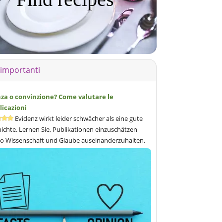
 importanti
nza o convinzione? Come valutare le
licazioni
Evidenz wirkt leider schwächer als eine gute
ichte. Lernen Sie, Publikationen einzuschätzen
o Wissenschaft und Glaube auseinanderzuhalten.