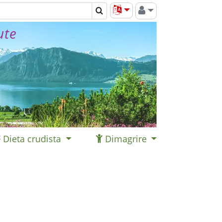
ute
Dieta crudista
Dimagrire