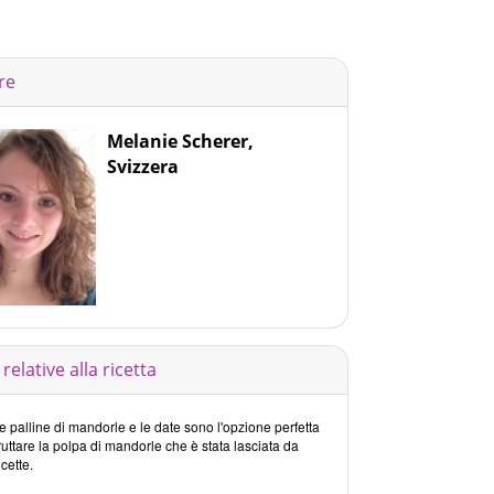
re
Melanie Scherer,
Svizzera
relative alla ricetta
 palline di mandorle e le date sono l'opzione perfetta
ruttare la polpa di mandorle che è stata lasciata da
icette.