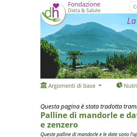
Fondazione
Dieta & Salute
La
Argomenti di base
Nutri
Questa pagina è stata tradotta tram
Palline di mandorle e da
e zenzero
Queste palline di mandorle e le date sono l'op