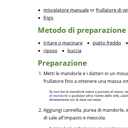
miscelatore manuale
or
frullatore di ve
frigo
Metodo di preparazione
tritare o macinare
piatto freddo
riposo
buccia
Preparazione
Metti le mandorle e i datteri in un misu
frullatore fino a ottenere una massa 
Se non hai le mandorle intere a portata di mano, ma
di mandorle
o qualsiasi altra ricetta dello stile, usa
direttamente con le date nel mixer.
Aggiungi cannella, purea di mandorle, es
di sale all'impasto e mescola.