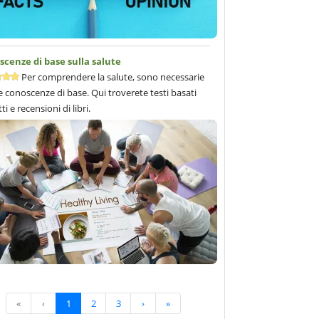
cenze di base sulla salute
Per comprendere la salute, sono necessarie
 conoscenze di base. Qui troverete testi basati
tti e recensioni di libri.
«
‹
1
2
3
›
»