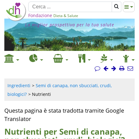
Fondazione
Dieta & Salute
La miglior prospettiva per la tua salute
Ingredienti
Semi di canapa, non sbucciati, crudi,
biologici?
Nutrienti
Questa pagina è stata tradotta tramite Google
Translator
Nutrienti per Semi di canapa,