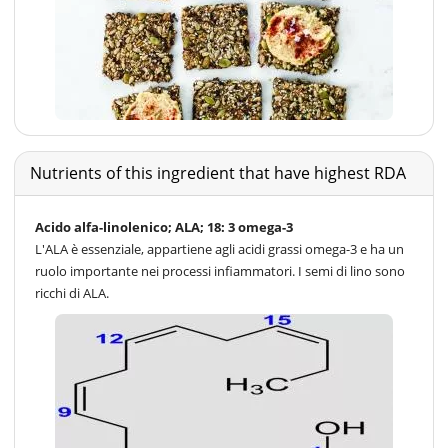
Nutrients of this ingredient that have highest RDA
Acido alfa-linolenico; ALA; 18: 3 omega-3
L'ALA è essenziale, appartiene agli acidi grassi omega-3 e ha un
ruolo importante nei processi infiammatori. I semi di lino sono
ricchi di ALA.