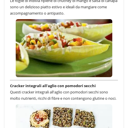
Le foglie di indivia ripiene di chutney di mango e salsa di canapa
sono un delizioso piatto estivo e ideali da mangiare come
accompagnamento o antipasto.
Cracker integrali all'aglio con pomodori secchi
Questi cracker integrali all'aglio con pomodori secchi sono
molto nutrienti, ricchi di fibre e non contengono glutine o noci.