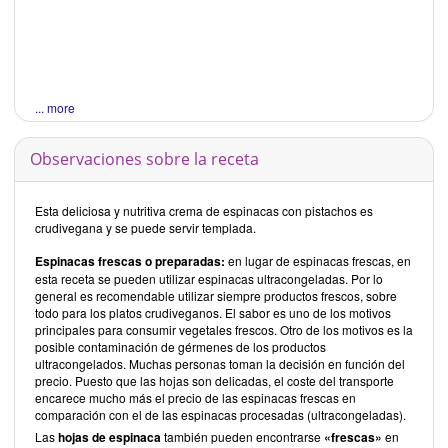
... more
Observaciones sobre la receta
Esta deliciosa y nutritiva crema de espinacas con pistachos es
crudivegana y se puede servir templada.
Espinacas frescas o preparadas:
en lugar de espinacas frescas, en
esta receta se pueden utilizar espinacas ultracongeladas. Por lo
general es recomendable utilizar siempre productos frescos, sobre
todo para los platos crudiveganos. El sabor es uno de los motivos
principales para consumir vegetales frescos. Otro de los motivos es la
posible contaminación de gérmenes de los productos
ultracongelados. Muchas personas toman la decisión en función del
precio. Puesto que las hojas son delicadas, el coste del transporte
encarece mucho más el precio de las espinacas frescas en
comparación con el de las espinacas procesadas (ultracongeladas).
Las
hojas de espinaca
también pueden encontrarse
«frescas»
en