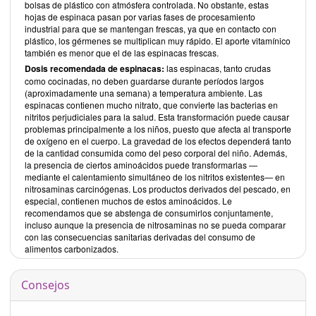
bolsas de plástico con atmósfera controlada. No obstante, estas
hojas de espinaca pasan por varias fases de procesamiento
industrial para que se mantengan frescas, ya que en contacto con
plástico, los gérmenes se multiplican muy rápido. El aporte vitamínico
también es menor que el de las espinacas frescas.
Dosis recomendada de espinacas:
las espinacas, tanto crudas
como cocinadas, no deben guardarse durante períodos largos
(aproximadamente una semana) a temperatura ambiente. Las
espinacas contienen mucho nitrato, que convierte las bacterias en
nitritos perjudiciales para la salud. Esta transformación puede causar
problemas principalmente a los niños, puesto que afecta al transporte
de oxígeno en el cuerpo. La gravedad de los efectos dependerá tanto
de la cantidad consumida como del peso corporal del niño. Además,
la presencia de ciertos aminoácidos puede transformarlas —
mediante el calentamiento simultáneo de los nitritos existentes— en
nitrosaminas carcinógenas. Los productos derivados del pescado, en
especial, contienen muchos de estos aminoácidos. Le
recomendamos que se abstenga de consumirlos conjuntamente,
incluso aunque la presencia de nitrosaminas no se pueda comparar
con las consecuencias sanitarias derivadas del consumo de
alimentos carbonizados.
Consejos