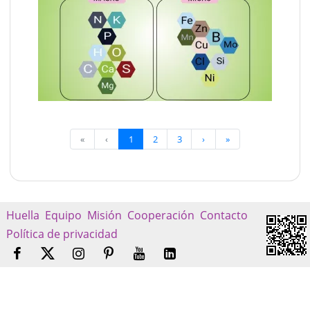
«
‹
1
2
3
›
»
Huella
Equipo
Misión
Cooperación
Contacto
Política de privacidad