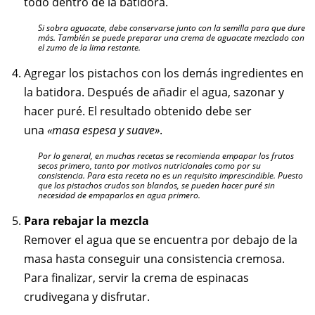
todo dentro de la batidora.
Si sobra aguacate, debe conservarse junto con la semilla para que dure
más. También se puede preparar una crema de aguacate mezclado con
el zumo de la lima restante.
Agregar los pistachos con los demás ingredientes en
la batidora. Después de añadir el agua, sazonar y
hacer puré. El resultado obtenido debe ser
una
«masa espesa y suave»
.
Por lo general, en muchas recetas se recomienda empapar los frutos
secos primero, tanto por motivos nutricionales como por su
consistencia. Para esta receta no es un requisito imprescindible. Puesto
que los pistachos crudos son blandos, se pueden hacer puré sin
necesidad de empaparlos en agua primero.
Para rebajar la mezcla
Remover el agua que se encuentra por debajo de la
masa hasta conseguir una consistencia cremosa.
Para finalizar, servir la crema de espinacas
crudivegana y disfrutar.