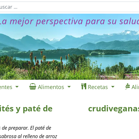
La mejor perspectiva para su salu
entes
Alimentos
Recetas
Al
ités y paté de
crudivegana
s de preparar. El paté de
sabrosa al relleno de arroz