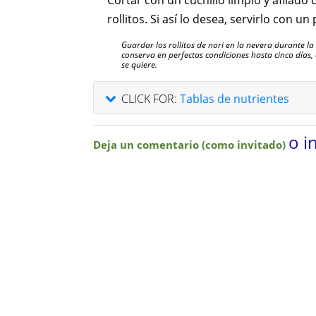
Cortar con un cuchillo limpio y afilado 
rollitos. Si así lo desea, servirlo con u
Guardar los rollitos de nori en la nevera durante la
conserva en perfectas condiciones hasta cinco días,
se quiere.
CLICK FOR:
Tablas de nutrientes
o i
Deja un comentario (como invitado)