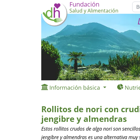
Fundación
Salud y Alimentación
Información básica
Nutri
Rollitos de nori con crud
jengibre y almendras
Estos rollitos crudos de alga nori son sencillo
jengibre y almendras es una alternativa muy 