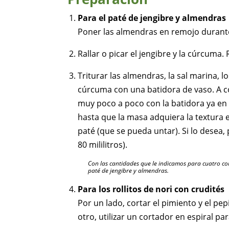
Para el paté de jengibre y almendras
Poner las almendras en remojo durante 
Rallar o picar el jengibre y la cúrcuma. 
Triturar las almendras, la sal marina, lo
cúrcuma con una batidora de vaso. A c
muy poco a poco con la batidora ya en
hasta que la masa adquiera la textura 
paté (que se pueda untar). Si lo desea
80 mililitros).
Con las cantidades que le indicamos para cuatro 
paté de jengibre y almendras.
Para los rollitos de nori con crudités
Por un lado, cortar el pimiento y el pep
otro, utilizar un cortador en espiral par