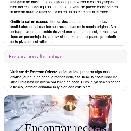
una gasa de muselina o de algodón para volver a colarla y separar
bien los restos del líquido. La nata de avena se puede conservar en
la nevera durante unos seis días en un bote de cristal cerrado.
Omitir la sal en exceso:
hemos decidido mantener todas las
cantidades de sal que los autores indican en la receta original. Sin
embargo, aunque el caldo de verduras sea bajo en sal, la receta ya
tiene un porcentaje de sal muy alto, por lo que se puede prescindir
de la pizca de sal adicional.
Preparación alternativa
Variante de Extremo Oriente:
quien quiera preparar algo más
exótico, aunque no por ello menos delicioso, tiene la posibilidad de
sustituir la nata de avena por leche de coco. El chile, ya sea en copos
o fresco, también combina muy bien con este plato.
Encontrar recetas