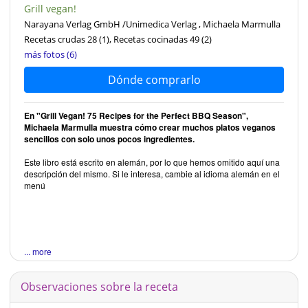
Grill vegan!
Narayana Verlag GmbH /Unimedica Verlag , Michaela Marmulla
Recetas crudas 28
(1)
, Recetas cocinadas 49
(2)
más fotos (6)
Dónde comprarlo
En "Grill Vegan! 75 Recipes for the Perfect BBQ Season",
Michaela Marmulla muestra cómo crear muchos platos veganos
sencillos con solo unos pocos ingredientes.
Este libro está escrito en alemán, por lo que hemos omitido aquí una
descripción del mismo. Si le interesa, cambie al idioma alemán en el
menú
... more
Observaciones sobre la receta