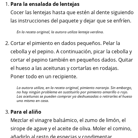
Para la ensalada de lentejas
Cocer las lentejas hasta que estén al dente siguiendo
las instrucciones del paquete y dejar que se enfríen.
En la receta original, la autora utiliza lenteja verdina.
Cortar el pimiento en dados pequeños. Pelar la
cebolla y el pepino. A continuación, picar la cebolla y
cortar el pepino también en pequeños dados. Quitar
el hueso a las aceitunas y cortarlas en rodajas.
Poner todo en un recipiente.
La autora utiliza, en la receta original, pimiento naranja. Sin embargo,
no hay ningún problema en sustituirlo por pimiento amarillo o rojo.
Las aceitunas se pueden comprar ya deshuesadas o retirarles el hueso
uno mismo en casa.
Para el aliño
Mezclar el vinagre balsámico, el zumo de limón, el
sirope de agave y el aceite de oliva. Moler el comino,
añadirlo al resto de especias y condimentar