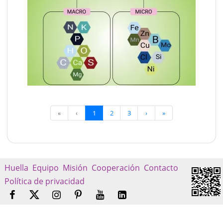
«
‹
1
2
3
›
»
Huella
Equipo
Misión
Cooperación
Contacto
Política de privacidad