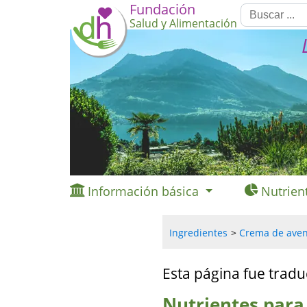
Fundación
Salud y Alimentación
Información básica
Nutrien
Ingredientes
Crema de avena
Esta página fue tradu
Nutrientes para