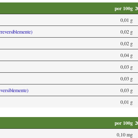
por 100g
2
0,01 g
rreversiblemente)
0,02 g
0,02 g
0,04 g
0,03 g
0,03 g
eversiblemente)
0,03 g
0,01 g
por 100g
2
0,10 mg