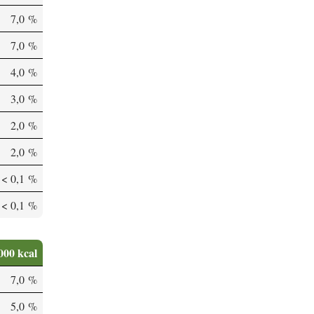
7,0 %
7,0 %
4,0 %
3,0 %
2,0 %
2,0 %
< 0,1 %
< 0,1 %
000 kcal
7,0 %
5,0 %