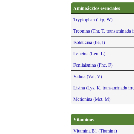
Aminoácidos esenciales
Tryptophan (Trp, W)
Treonina (Thr, T, transaminada i
Isoleucina (Ile, I)
Leucina (Leu, L)
Fenilalanina (Phe, F)
Valina (Val, V)
Lisina (Lys, K, transaminada irr
Metionina (Met, M)
Vitaminas
Vitamina B1 (Tiamina)