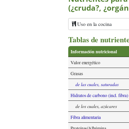
(¿cruda?, ¿orgán
Uso en la cocina
Tablas de nutrient
Información nutricional
Valor energético
Grasas
de las cuales, saturadas
Hidratos de carbono (incl. fibra)
de los cuales, azúcares
Fibra alimentaria
Proteínas/Albúmina