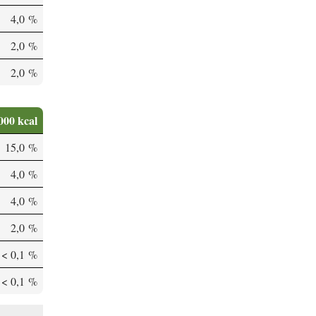
4,0 %
2,0 %
2,0 %
000 kcal
15,0 %
4,0 %
4,0 %
2,0 %
< 0,1 %
< 0,1 %