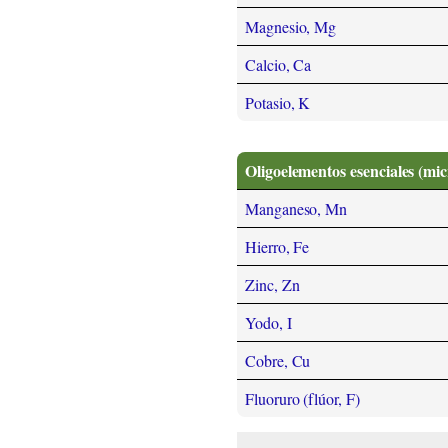
Magnesio, Mg
Calcio, Ca
Potasio, K
Oligoelementos esenciales (mi
Manganeso, Mn
Hierro, Fe
Zinc, Zn
Yodo, I
Cobre, Cu
Fluoruro (flúor, F)