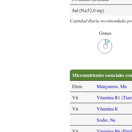
Sal (Na:52,0 mg)
Cantidad diaria recomendada po
Grasas
Micronutrientes esenciales co
Elem
Manganeso, Mn
Vit
Vitamina B1 (Tiam
Vit
Vitamina K
Sodio, Na
Vit
Vitamina B6 (Pirid