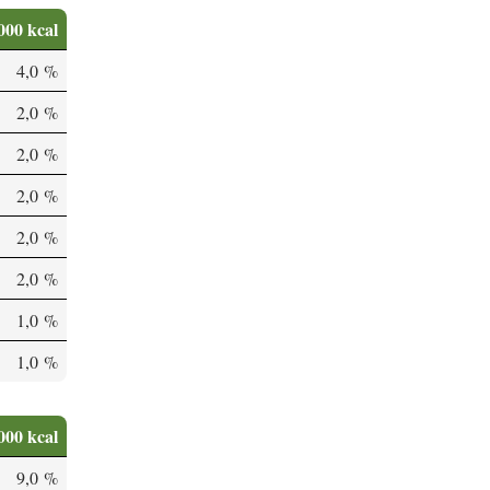
000 kcal
4,0 %
2,0 %
2,0 %
2,0 %
2,0 %
2,0 %
1,0 %
1,0 %
000 kcal
9,0 %