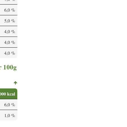
6,0 %
5,0 %
4,0 %
4,0 %
4,0 %
r 100g
000 kcal
6,0 %
1,0 %