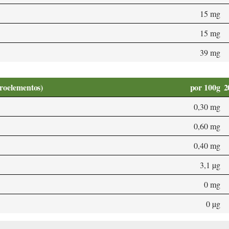
15 mg
15 mg
39 mg
croelementos)
por 100g
2
0,30 mg
0,60 mg
0,40 mg
3,1 µg
0 mg
0 µg