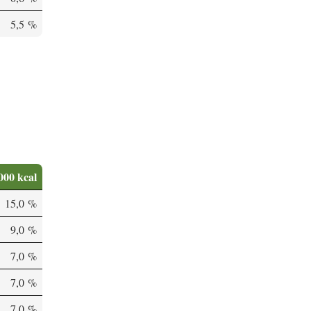
5,5 %
000 kcal
15,0 %
9,0 %
7,0 %
7,0 %
7,0 %