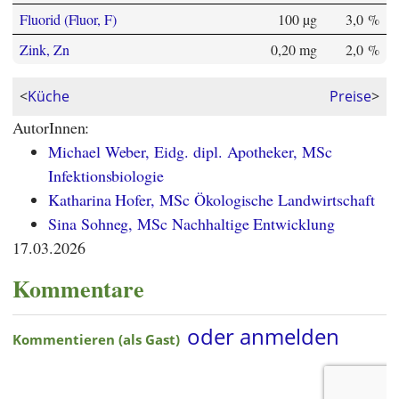
Fluorid (Fluor, F)
100 µg
3,0 %
Zink, Zn
0,20 mg
2,0 %
<
Küche
Preise
>
AutorInnen:
Michael Weber, Eidg. dipl. Apotheker, MSc
Infektionsbiologie
Katharina Hofer, MSc Ökologische Landwirtschaft
Sina Sohneg, MSc Nachhaltige Entwicklung
17.03.2026
Kommentare