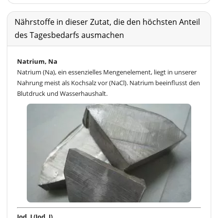
Nährstoffe in dieser Zutat, die den höchsten Anteil
des Tagesbedarfs ausmachen
Natrium, Na
Natrium (Na), ein essenzielles Mengenelement, liegt in unserer
Nahrung meist als Kochsalz vor (NaCl). Natrium beeinflusst den
Blutdruck und Wasserhaushalt.
Iod, I (Jod, J)