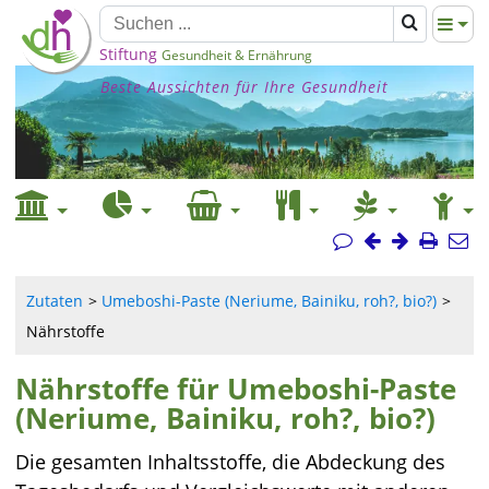
Stiftung
Gesundheit & Ernährung
Beste Aussichten für Ihre Gesundheit
Zutaten
Umeboshi-Paste (Neriume, Bainiku, roh?, bio?)
Nährstoffe
Nährstoffe für Umeboshi-Paste
(Neriume, Bainiku, roh?, bio?)
Die gesamten Inhaltsstoffe, die Abdeckung des