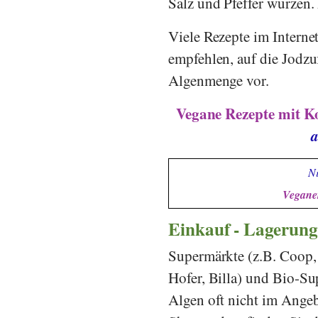
Salz und Pfeffer würzen.
Viele Rezepte im Interne
empfehlen, auf die Jodzu
Algenmenge vor.
Vegane Rezepte mit K
a
Ni
Veganer
Einkauf - Lagerung
Supermärkte (z.B.
Coop
Hofer
,
Billa
) und Bio-Su
Algen oft nicht im Angeb