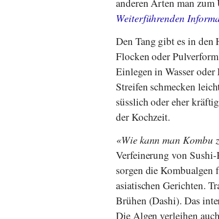
anderen Arten man zum Ü
Weiterführenden Inform
Den Tang gibt es in den 
Flocken oder Pulverform. 
Einlegen in Wasser oder
Streifen schmecken leich
süsslich oder eher kräfti
der Kochzeit.
Wie kann man Kombu z
Verfeinerung von Sushi-R
sorgen die Kombualgen fü
asiatischen Gerichten. T
Brühen (Dashi). Das int
Die Algen verleihen auch