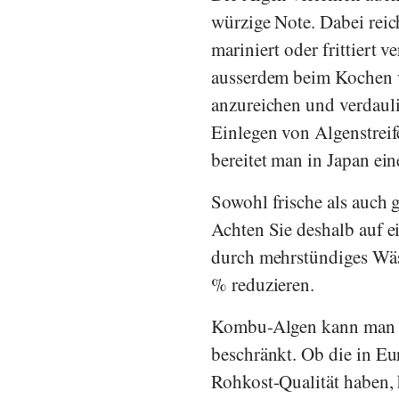
würzige Note. Dabei rei
mariniert oder frittiert 
ausserdem beim Kochen v
anzureichen und verdaulic
Einlegen von Algenstrei
bereitet man in Japan e
Sowohl frische als auch
Achten Sie deshalb auf ei
durch mehrstündiges Wä
% reduzieren.
Kombu-Algen kann man zw
beschränkt. Ob die in E
Rohkost-Qualität haben,