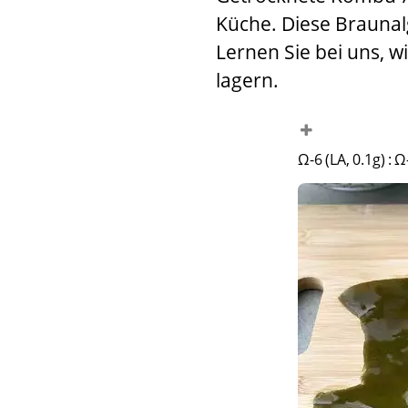
Küche. Diese Braunal
Lernen Sie bei uns, w
lagern.
Ω-6 (LA, 0.1g)
:
Ω-