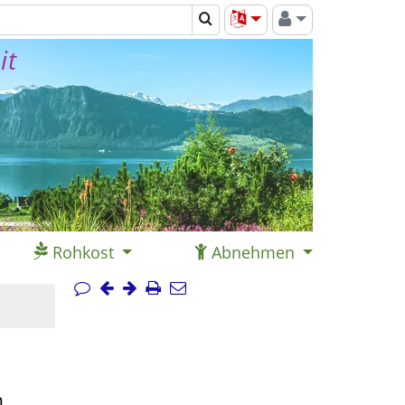
it
Rohkost
Abnehmen
n