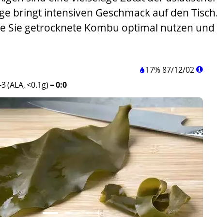
ge bringt intensiven Geschmack auf den Tisch
ie Sie getrocknete Kombu optimal nutzen und 
17%
87
/
12
/
02
3 (ALA, <0.1g)
=
0:0