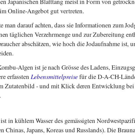
den Japanischen Blatttang meist in Form von getrockn
t im Online-Angebot gut vertreten.
e man darauf achten, dass sie Informationen zum Jodg
en täglichen Verzehrmenge und zur Zubereitung enth
raucher abschätzen, wie hoch die Jodaufnahme ist, u
iden.
ombu-Algen ist je nach Grösse des Ladens, Einzugsg
ere erfassten
Lebensmittelpreise
für die D-A-CH-Länd
m Zutatenbild - und mit Klick deren Entwicklung bei
.
 ist in kühlem Wasser des gemässigten Nordwestpazif
en Chinas, Japans, Koreas und Russlands). Die Braun