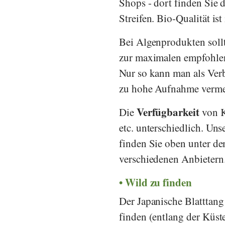
Shops - dort finden Sie 
Streifen. Bio-Qualität is
Bei Algenprodukten sollt
zur maximalen empfohlen
Nur so kann man als Verb
zu hohe Aufnahme verme
Verfügbarkeit
Die
von K
etc. unterschiedlich. Uns
finden Sie oben unter de
verschiedenen Anbietern
Wild zu finden
Der Japanische Blatttang
finden (entlang der Küst