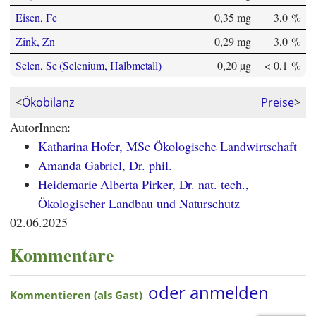
Eisen, Fe
0,35 mg
3,0 %
Zink, Zn
0,29 mg
3,0 %
Selen, Se (Selenium, Halbmetall)
0,20 µg
< 0,1 %
<
Ökobilanz
Preise
>
AutorInnen:
Katharina Hofer, MSc Ökologische Landwirtschaft
Amanda Gabriel, Dr. phil.
Heidemarie Alberta Pirker, Dr. nat. tech.,
Ökologischer Landbau und Naturschutz
02.06.2025
Kommentare