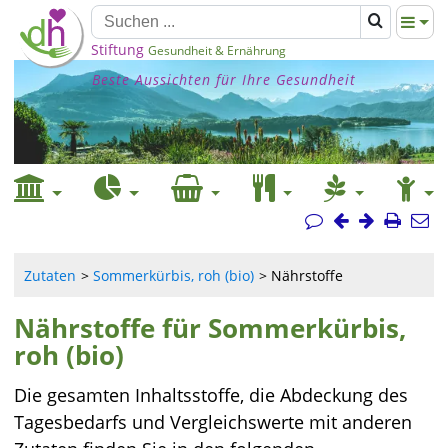
Stiftung
Gesundheit & Ernährung
Beste Aussichten für Ihre Gesundheit
Zutaten
Sommerkürbis, roh (bio)
Nährstoffe
Nährstoffe für Sommerkürbis,
roh (bio)
Die gesamten Inhaltsstoffe, die Abdeckung des
Tagesbedarfs und Vergleichswerte mit anderen