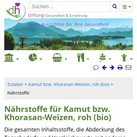
Stiftung
Gesundheit & Ernährung
Beste Aussichten für Ihre Gesundheit
Zutaten
Kamut bzw. Khorasan-Weizen, roh (bio)
Nährstoffe
Nährstoffe für Kamut bzw.
Khorasan-Weizen, roh (bio)
Die gesamten Inhaltsstoffe, die Abdeckung des