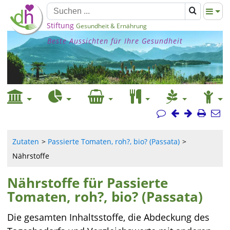
Stiftung
Gesundheit & Ernährung
Beste Aussichten für Ihre Gesundheit
Zutaten
Passierte Tomaten, roh?, bio? (Passata)
Nährstoffe
Nährstoffe für Passierte
Tomaten, roh?, bio? (Passata)
Die gesamten Inhaltsstoffe, die Abdeckung des