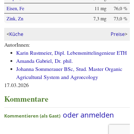
Eisen, Fe
11 mg
76,0 %
Zink, Zn
7,3 mg
73,0 %
<
Küche
Preise
>
AutorInnen:
Karin Rustmeier, Dipl. Lebensmittelingenieur ETH
Amanda Gabriel, Dr. phil.
Johanna Sommerauer BSc, Stud. Master Organic
Agricultural System and Agroecology
17.03.2026
Kommentare