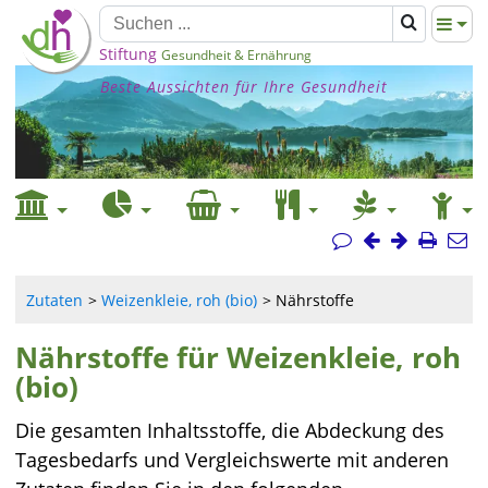
Stiftung
Gesundheit & Ernährung
Beste Aussichten für Ihre Gesundheit
Zutaten
Weizenkleie, roh (bio)
Nährstoffe
Nährstoffe für Weizenkleie, roh
(bio)
Die gesamten Inhaltsstoffe, die Abdeckung des
Tagesbedarfs und Vergleichswerte mit anderen