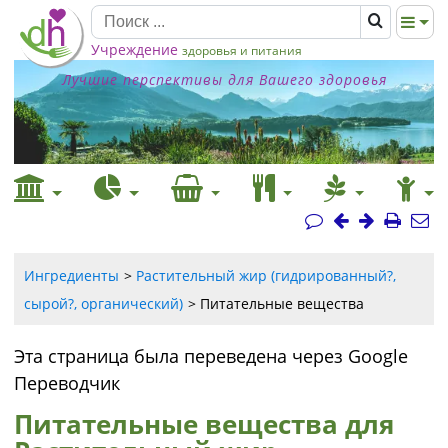
Учреждение
здоровья и питания
Лучшие перспективы для Вашего здоровья
Ингредиенты
Растительный жир (гидрированный?,
сырой?, органический)
Питательные вещества
Эта страница была переведена через Google
Переводчик
Питательные вещества для