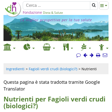
Fondazione
Dieta & Salute
La miglior prospettiva per la tua salute
Ingredienti
Fagioli verdi crudi (biologici?)
Nutrienti
Questa pagina è stata tradotta tramite Google
Translator
Nutrienti per Fagioli verdi crudi
(biologici?)