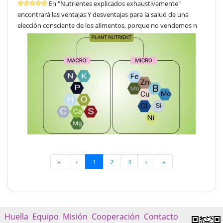
En "Nutrientes explicados exhaustivamente"
encontrará las ventajas Y desventajas para la salud de una
elección consciente de los alimentos, porque no vendemos n
«
‹
1
2
3
›
»
Huella
Equipo
Misión
Cooperación
Contacto