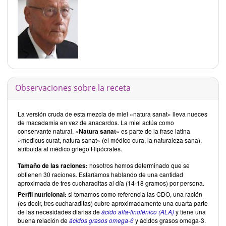
Observaciones sobre la receta
La versión cruda de esta mezcla de miel «natura sanat» lleva nueces
de macadamia en vez de anacardos. La miel actúa como
conservante natural. «
Natura sanat
» es parte de la frase latina
«medicus curat, natura sanat» (el médico cura, la naturaleza sana),
atribuida al médico griego Hipócrates.
Tamaño de las raciones:
nosotros hemos determinado que se
obtienen 30 raciones. Estaríamos hablando de una cantidad
aproximada de tres cucharaditas al día (14-18 gramos) por persona.
Perfil nutricional:
si tomamos como referencia las CDO, una ración
(es decir, tres cucharaditas) cubre aproximadamente una cuarta parte
de las necesidades diarias de
ácido alfa-linolénico (ALA)
y tiene una
buena relación de
ácidos grasos omega-6
y ácidos grasos omega-3.