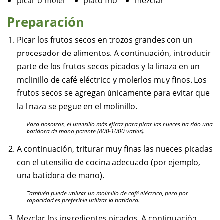
picar o moler
plato frío
mezclar
Preparación
Picar los frutos secos en trozos grandes con un
procesador de alimentos. A continuación, introducir
parte de los frutos secos picados y la linaza en un
molinillo de café eléctrico y molerlos muy finos. Los
frutos secos se agregan únicamente para evitar que
la linaza se pegue en el molinillo.
Para nosotros, el utensilio más eficaz para picar las nueces ha sido una
batidora de mano potente (800-1000 vatios).
A continuación, triturar muy finas las nueces picadas
con el utensilio de cocina adecuado (por ejemplo,
una batidora de mano).
También puede utilizar un molinillo de café eléctrico, pero por
capacidad es preferible utilizar la batidora.
Mezclar los ingredientes picados. A continuación,