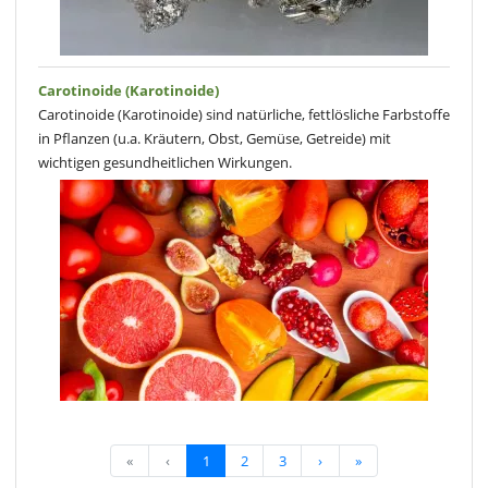
Carotinoide (Karotinoide)
Carotinoide (Karotinoide) sind natürliche, fettlösliche Farbstoffe
in Pflanzen (u.a. Kräutern, Obst, Gemüse, Getreide) mit
wichtigen gesundheitlichen Wirkungen.
«
‹
1
2
3
›
»