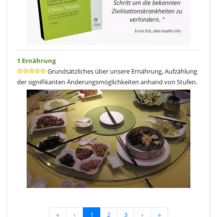
1 Ernährung
Grundsätzliches über unsere Ernährung, Aufzählung
der signifikanten Änderungsmöglichkeiten anhand von Stufen.
«
‹
1
2
3
›
»