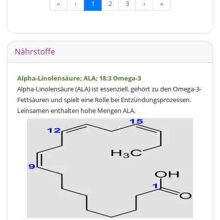
«
‹
1
2
3
›
»
Nährstoffe
Alpha-Linolensäure; ALA; 18:3 Omega-3
Alpha-Linolensäure (ALA) ist essenziell, gehört zu den Omega-3-
Fettsäuren und spielt eine Rolle bei Entzündungsprozessen.
Leinsamen enthalten hohe Mengen ALA.