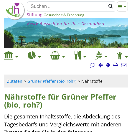
Stiftung
Gesundheit & Ernährung
Beste Aussichten für Ihre Gesundheit
Zutaten
Grüner Pfeffer (bio, roh?)
Nährstoffe
Nährstoffe für Grüner Pfeffer
(bio, roh?)
Die gesamten Inhaltsstoffe, die Abdeckung des
Tagesbedarfs und Vergleichswerte mit anderen