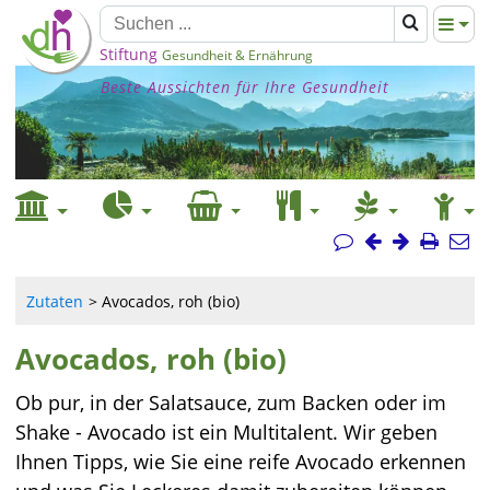
Stiftung
Gesundheit & Ernährung
Beste Aussichten für Ihre Gesundheit
Zutaten
Avocados, roh (bio)
Avocados, roh (bio)
Ob pur, in der Salatsauce, zum Backen oder im
Shake - Avocado ist ein Multitalent. Wir geben
Ihnen Tipps, wie Sie eine reife Avocado erkennen