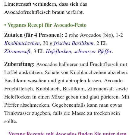
Limettensaft verhindern, dass sich das
Avocadofruchtfleisch braun verfärbt.
Veganes Rezept für Avocado-Pesto
Zutaten (für 4 Personen):
2 rohe Avocados (bio), 1-2
Knoblauchzehen
, 30 g
frisches Basilikum
, 2 EL
Zitronensaft
, 3 EL
Hefeflocken
,
schwarzer Pfeffer
.
Zubereitung:
Avocados halbieren und Fruchtfleisch mit
Löffel auskratzen. Schale von Knoblauchzehen abziehen.
Basilikum waschen und gut abtropfen lassen. Avocado-
Fruchtfleisch, Knoblauch, Basilikum, Zitronensaft sowie
Hefeflocken in einen Mixer geben und glatt pürieren. Mit
Pfeffer abschmecken. Gegebenenfalls kann man etwas
Trinkwasser zugeben, falls die Masse zu trocken sein
sollte.
Vegane Rezepte mit Avocados finden Sie unter dem