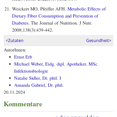
21.
Weickert MO, Pfeiffer AFH.
Metabolic Effects of
Dietary Fiber Consumption and Prevention of
Diabetes
. The Journal of Nutrition. J Nutr.
2008;138(3):439-442.
<
Zutaten
Gesundheit
>
AutorInnen:
Ernst Erb
Michael Weber, Eidg. dipl. Apotheker, MSc
Infektionsbiologie
Natalie Sidler, Dr. phil. I
Amanda Gabriel, Dr. phil.
20.11.2024
Kommentare