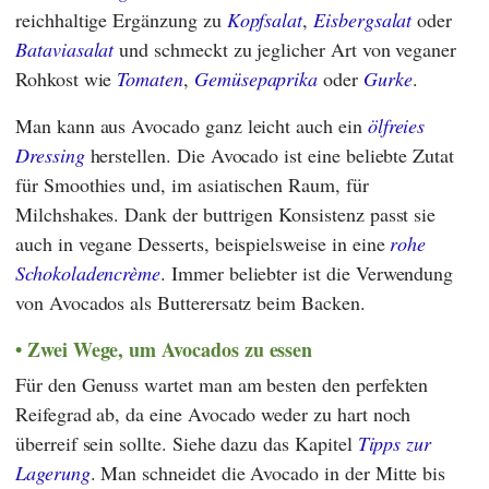
reichhaltige Ergänzung zu
Kopfsalat
,
Eisbergsalat
oder
Bataviasalat
und schmeckt zu jeglicher Art von veganer
Rohkost wie
Tomaten
,
Gemüsepaprika
oder
Gurke
.
Man kann aus Avocado ganz leicht auch ein
ölfreies
Dressing
herstellen. Die Avocado ist eine beliebte Zutat
für Smoothies und, im asiatischen Raum, für
Milchshakes. Dank der buttrigen Konsistenz passt sie
auch in vegane Desserts, beispielsweise in eine
rohe
Schokoladencrème
. Immer beliebter ist die Verwendung
von Avocados als Butterersatz beim Backen.
Zwei Wege, um Avocados zu essen
Für den Genuss wartet man am besten den perfekten
Reifegrad ab, da eine Avocado weder zu hart noch
überreif sein sollte. Siehe dazu das Kapitel
Tipps zur
Lagerung
. Man schneidet die Avocado in der Mitte bis