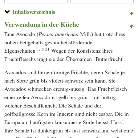
Inhaltsverzeichnis
Verwendung in der Küche
Eine Avocado (
Persea americana
Mill.) hat trotz ihres
hohen Fettgehalts gesundheitsfördernde
1,15,21
Eigenschaften.
Wegen der Konsistenz ihres
Fruchtfleischs trägt sie den Übernamen "Butterfrucht".
Avocados sind birnenförmige Früchte, deren Schale je
nach Sorte grün bis violett-schwarz sein kann. Sie
Avocados schmecken cremig-nussig. Das Fruchtfleisch
einer reifen Avocado ist gelb bis grün - mit buttrig
weicher Beschaffenheit. Die Schale und der
golfballgrosse Kern im Inneren sind nicht essbar. Die in
Europa am häufigsten konsumierte Sorte heisst 'Hass'.
Ihre Schale ist dunkelgrün bis fast schwarz und weist eine