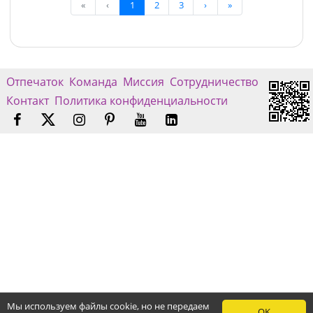
«
‹
1
2
3
›
»
Отпечаток
Команда
Миссия
Сотрудничество
Контакт
Политика конфиденциальности
Мы используем файлы cookie, но не передаем
OK