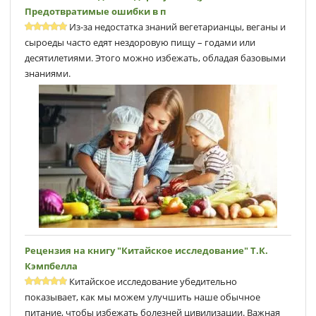
Предотвратимые ошибки в п
Из-за недостатка знаний вегетарианцы, веганы и
сыроеды часто едят нездоровую пищу – годами или
десятилетиями. Этого можно избежать, обладая базовыми
знаниями.
Рецензия на книгу "Китайское исследование" Т.К.
Кэмпбеллa
Китайское исследование убедительно
показывает, как мы можем улучшить наше обычное
питание, чтобы избежать болезней цивилизации. Важная