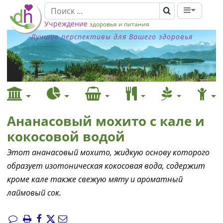
Учреждение
здоровья и питания
Лучшие перспективы для Вашего здоровья
Ананасовый мохито с кале и
кокосовой водой
Этот ананасовый мохито, жидкую основу которого
образует изотоническая кокосовая вода, содержит
кроме кале также свежую мяту и ароматный
лаймовый сок.