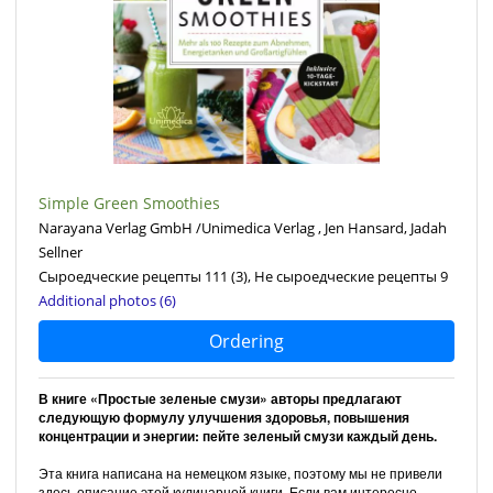
Simple Green Smoothies
Narayana Verlag GmbH /Unimedica Verlag , Jen Hansard, Jadah
Sellner
Сыроедческие рецепты 111
(3)
, Не сыроедческие рецепты 9
Additional photos (6)
Ordering
В книге «Простые зеленые смузи» авторы предлагают
следующую формулу улучшения здоровья, повышения
концентрации и энергии: пейте зеленый смузи каждый день.
Эта книга написана на немецком языке, поэтому мы не привели
здесь описание этой кулинарной книги. Если вам интересно,