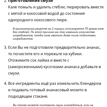
Приготовление смузи
Кале помыть и удалить стебли, пюрировать вместе
с мятой и кокосовой водой до состояния
однородного кокосового пюре.
В оригинальном рецепте на 2 порции используются 70 грамм кале
без стеблей. По этой причине мы так изменили количество
ингредиентов, чтобы кале хватило даже после подготовки
ингредиентов.
Если Вы не подготовили предварительно ананас,
то почистите его и порежьте на кубики.
Отожимите сок лайма и вместе с
(замороженными) кусочками ананаса добавьте в
смузи.
Все ингредиенты ещё раз измельчить блендером
и подавать готовый ананасовый мохито в
подходящем стакане.
Вы также можете поставить смузи охлаждаться, если не