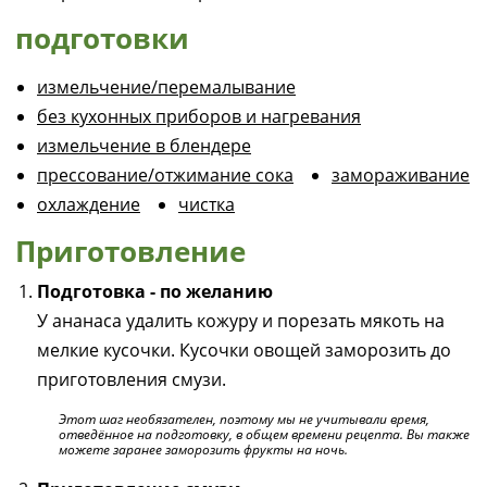
подготовки
измельчение/перемалывание
без кухонных приборов и нагревания
измельчение в блендере
прессование/отжимание сока
замораживание
охлаждение
чистка
Приготовление
Подготовка - по желанию
У ананаса удалить кожуру и порезать мякоть на
мелкие кусочки. Кусочки овощей заморозить до
приготовления смузи.
Этот шаг необязателен, поэтому мы не учитывали время,
отведённое на подготовку, в общем времени рецепта. Вы также
можете заранее заморозить фрукты на ночь.