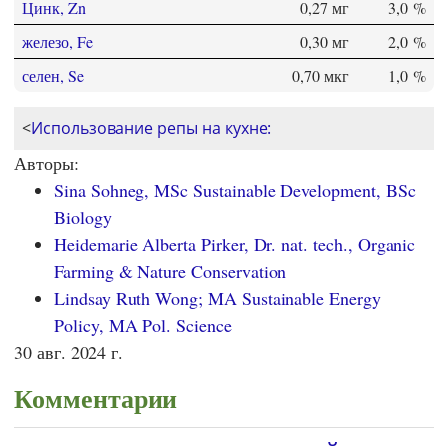
Цинк, Zn
0,27 мг
3,0 %
железо, Fe
0,30 мг
2,0 %
селен, Se
0,70 мкг
1,0 %
<
Использование репы на кухне:
Авторы:
Sina Sohneg, MSc Sustainable Development, BSc
Biology
Heidemarie Alberta Pirker, Dr. nat. tech., Organic
Farming & Nature Conservation
Lindsay Ruth Wong; MA Sustainable Energy
Policy, MA Pol. Science
30 авг. 2024 г.
Комментарии