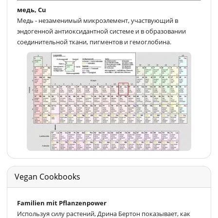
медь, Cu
Медь - незаменимый микроэлемент, участвующий в
эндогенной антиоксидантной системе и в образовании
соединительной ткани, пигментов и гемоглобина.
Vegan Cookbooks
Familien mit Pflanzenpower
Используя силу растений, Дрина Бертон показывает, как