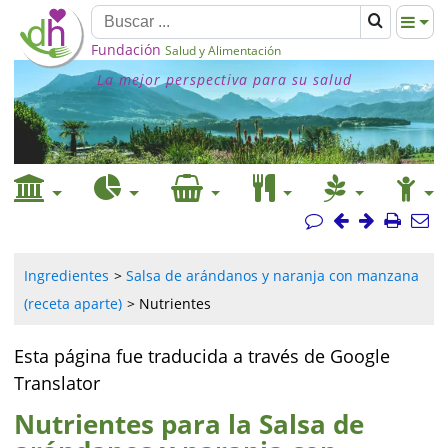
Fundación
Salud y Alimentación
La mejor perspectiva para su salud
Ingredientes
Salsa de arándanos y naranja con manzana
(receta aparte)
Nutrientes
Esta página fue traducida a través de Google
Translator
Nutrientes para la Salsa de