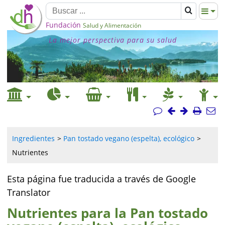
Fundación
Salud y Alimentación
La mejor perspectiva para su salud
Ingredientes
Pan tostado vegano (espelta), ecológico
Nutrientes
Esta página fue traducida a través de Google
Translator
Nutrientes para la Pan tostado