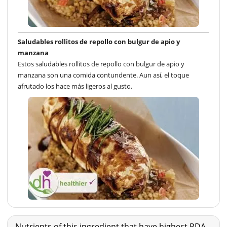
Saludables rollitos de repollo con bulgur de apio y
manzana
Estos saludables rollitos de repollo con bulgur de apio y
manzana son una comida contundente. Aun así, el toque
afrutado los hace más ligeros al gusto.
Nutrients of this ingredient that have highest RDA