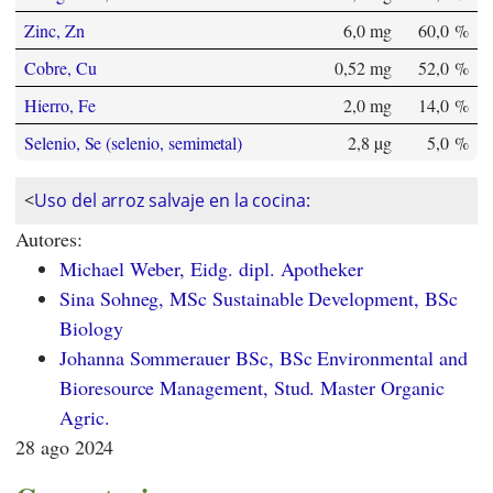
Zinc, Zn
6,0 mg
60,0 %
Cobre, Cu
0,52 mg
52,0 %
Hierro, Fe
2,0 mg
14,0 %
Selenio, Se (selenio, semimetal)
2,8 µg
5,0 %
<
Uso del arroz salvaje en la cocina:
Autores:
Michael Weber, Eidg. dipl. Apotheker
Sina Sohneg, MSc Sustainable Development, BSc
Biology
Johanna Sommerauer BSc, BSc Environmental and
Bioresource Management, Stud. Master Organic
Agric.
28 ago 2024