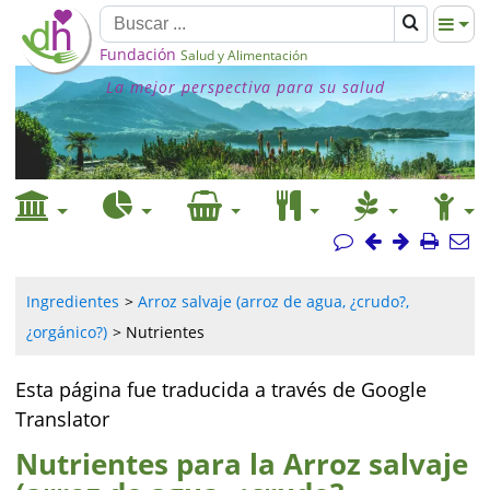
Fundación
Salud y Alimentación
La mejor perspectiva para su salud
Ingredientes
Arroz salvaje (arroz de agua, ¿crudo?,
¿orgánico?)
Nutrientes
Esta página fue traducida a través de Google
Translator
Nutrientes para la Arroz salvaje