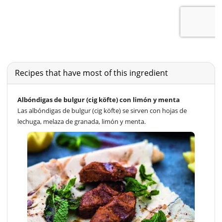
Recipes that have most of this ingredient
Albóndigas de bulgur (cig köfte) con limón y menta
Las albóndigas de bulgur (cig köfte) se sirven con hojas de
lechuga, melaza de granada, limón y menta.