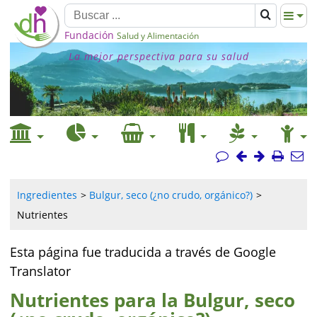
Fundación
Salud y Alimentación
La mejor perspectiva para su salud
Ingredientes
Bulgur, seco (¿no crudo, orgánico?)
Nutrientes
Esta página fue traducida a través de Google
Translator
Nutrientes para la Bulgur, seco