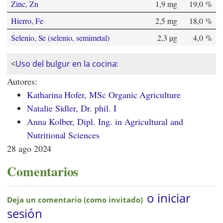
Zinc, Zn
1,9 mg
19,0 %
Hierro, Fe
2,5 mg
18,0 %
Selenio, Se (selenio, semimetal)
2,3 µg
4,0 %
<
Uso del bulgur en la cocina:
Autores:
Katharina Hofer, MSc Organic Agriculture
Natalie Sidler, Dr. phil. I
Anna Kolber, Dipl. Ing. in Agricultural and
Nutritional Sciences
28 ago 2024
Comentarios