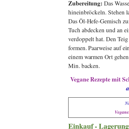
Zubereitung:
Das Wasse
hineinbröckeln. Stehen l
Das Öl-Hefe-Gemisch zum
Tuch abdecken und an ei
verdoppelt hat. Den Teig
formen. Paarweise auf ei
einem warmen Ort gehen 
Min. backen.
Vegane Rezepte mit Sc
a
Ni
Veganer
Einkauf - Lagerung