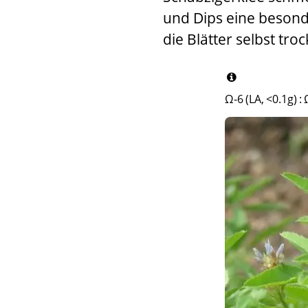
und Dips eine besond
die Blätter selbst tr
Ω-6 (LA, <0.1g)
: