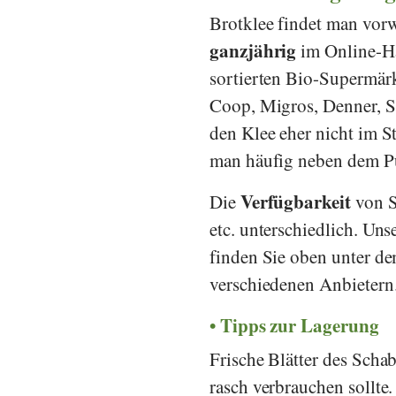
Brotklee findet man vor
ganzjährig
im Online-Ha
sortierten Bio-Supermär
Coop
,
Migros
,
Denner
,
S
den Klee eher nicht im 
man häufig neben dem Pu
Verfügbarkeit
Die
von S
etc. unterschiedlich. Uns
finden Sie oben unter de
verschiedenen Anbietern
Tipps zur Lagerung
Frische Blätter des Scha
rasch verbrauchen sollte