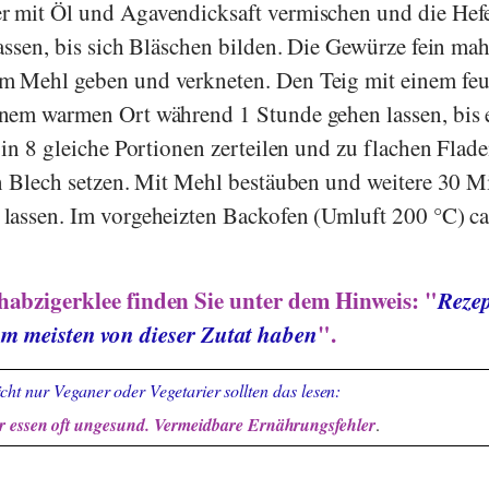
r mit Öl und Agavendicksaft vermischen und die Hef
assen, bis sich Bläschen bilden. Die Gewürze fein mah
 Mehl geben und verkneten. Den Teig mit einem fe
nem warmen Ort während 1 Stunde gehen lassen, bis e
 in 8 gleiche Portionen zerteilen und zu flachen Flad
n Blech setzen. Mit Mehl bestäuben und weitere 30 M
lassen. Im vorgeheizten Backofen (Umluft 200 °C) ca
habzigerklee finden Sie unter dem Hinweis: "
Rezep
m meisten von dieser Zutat haben
".
cht nur Veganer oder Vegetarier sollten das lesen:
 essen oft ungesund. Vermeidbare Ernährungsfehler
.