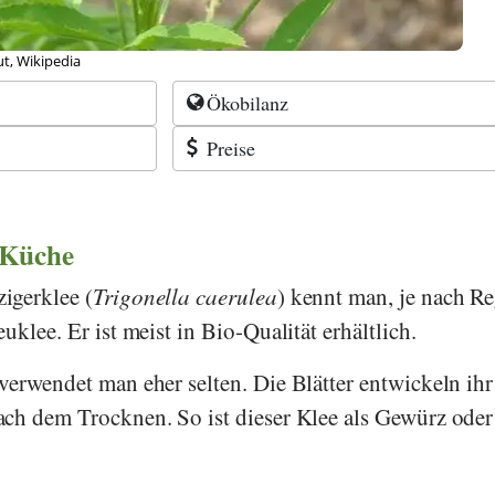
ut, Wikipedia
Ökobilanz
Preise
 Küche
igerklee (
Trigonella caerulea
) kennt man, je nach R
uklee. Er ist meist in Bio-Qualität erhältlich.
verwendet man eher selten. Die Blätter entwickeln ihr
ch dem Trocknen. So ist dieser Klee als Gewürz oder