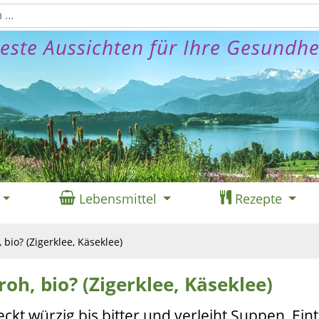
este Aussichten für Ihre Gesundhe
Lebensmittel
Rezepte
 bio? (Zigerklee, Käseklee)
roh, bio? (Zigerklee, Käseklee)
kt würzig bis bitter und verleiht Suppen, Ein