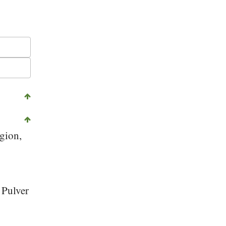
egion,
 Pulver