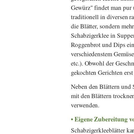
Gewürz" findet man pur 
traditionell in diversen
die Blätter, sondern meh
Schabzigerklee in Suppe
Roggenbrot und Dips ein.
verschiedenstem Gemüse
etc.). Obwohl der Geschm
gekochten Gerichten erst
Neben den Blättern und 
mit den Blättern trockne
verwenden.
Eigene Zubereitung v
Schabzigerkleeblätter ka