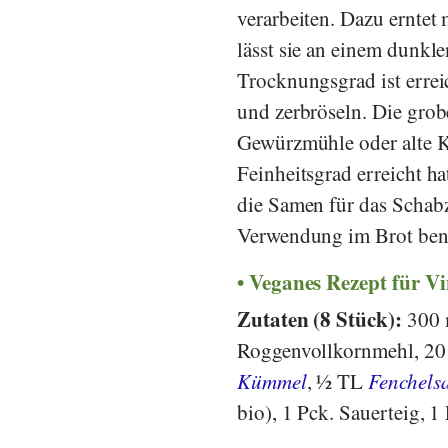
verarbeiten. Dazu erntet
lässt sie an einem dunkl
Trocknungsgrad ist errei
und zerbröseln. Die grob
Gewürzmühle oder alte K
Feinheitsgrad erreicht h
die Samen für das Schab
Verwendung im Brot benö
Veganes Rezept für V
Zutaten (8 Stück):
300
Roggenvollkornmehl, 20
Kümmel
, ½ TL
Fenchels
bio), 1 Pck. Sauerteig, 