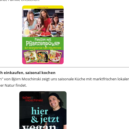
sch einkaufen, saisonal kochen
n" von Björn Moschinski zeigt uns saisonale Küche mit marktfrischen lokale
der Natur findet.