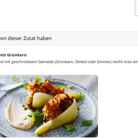
von dieser Zutat haben
 mit Grünkern
el mit geschrotetem Getreide (Grünkern, Dinkel oder Emmer) reicht man ei