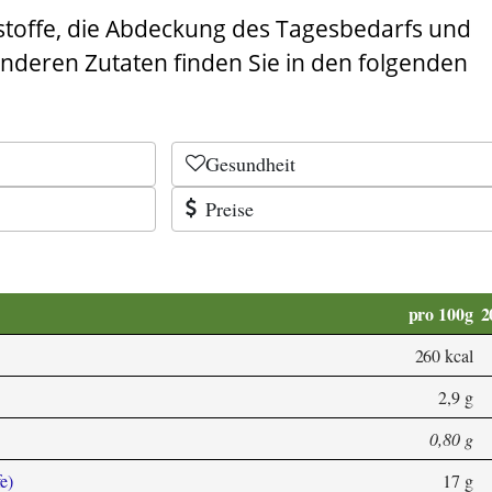
stoffe, die Abdeckung des Tagesbedarfs und
anderen Zutaten finden Sie in den folgenden
Gesundheit
Preise
pro 100g
2
260 kcal
2,9 g
0,80 g
e)
17 g