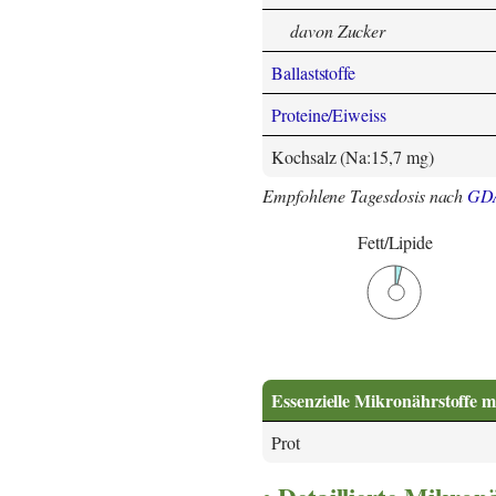
davon Zucker
Ballaststoffe
Proteine/Eiweiss
Kochsalz (Na:15,7 mg)
Empfohlene Tagesdosis nach
GD
Fett/Lipide
Essenzielle Mikronährstoffe m
Prot