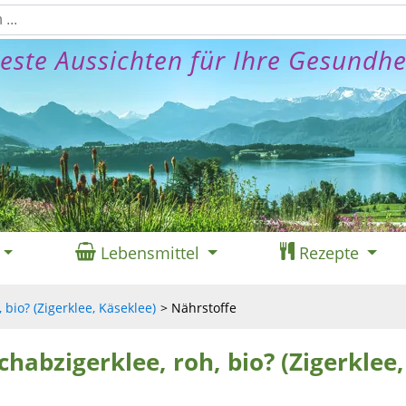
este Aussichten für Ihre Gesundhe
Lebensmittel
Rezepte
 bio? (Zigerklee, Käseklee)
Nährstoffe
chabzigerklee, roh, bio? (Zigerklee,