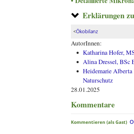
Detaillierte Mikro
Erklärungen zu
<
Ökobilanz
AutorInnen:
Katharina Hofer, M
Alina Dressel, BSc
Heidemarie Alberta 
Naturschutz
28.01.2025
Kommentare