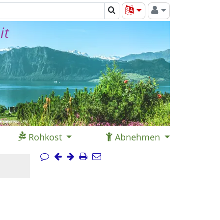
it
Rohkost
Abnehmen