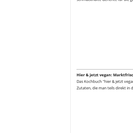
Hier & jetzt vegan: Marktfri
Das Kochbuch "hier & jetzt vega
Zutaten, die man teils direkt in 