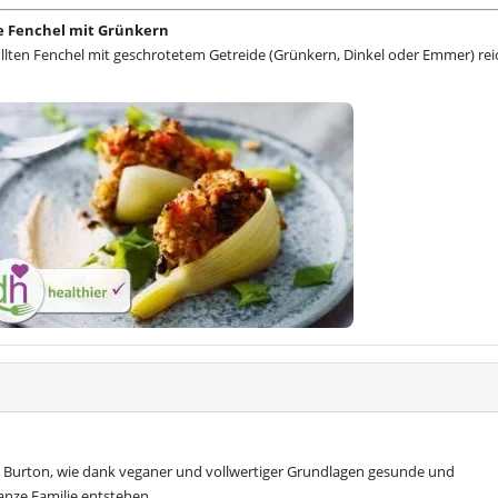
e Fenchel mit Grünkern
lten Fenchel mit geschrotetem Getreide (Grünkern, Dinkel oder Emmer) rei
 Burton, wie dank veganer und vollwertiger Grundlagen gesunde und
anze Familie entstehen.