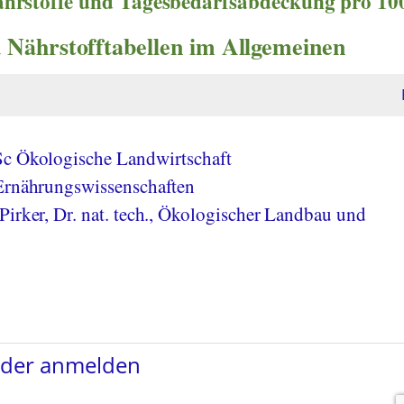
nährstoffe und Tagesbedarfsabdeckung pro 10
 Nährstofftabellen im Allgemeinen
Sc Ökologische Landwirtschaft
 Ernährungswissenschaften
Pirker, Dr. nat. tech., Ökologischer Landbau und