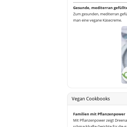
Gesunde, mediterran gefüllt
Zum gesunden, mediterran gefül
man eine vegane Käsecreme.
Vegan Cookbooks
Familien mit Pflanzenpower
Mit Pflanzenpower zeigt Dreena
schmackhafte Gerichte für die g