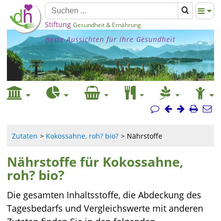
Stiftung
Gesundheit & Ernährung
Beste Aussichten für Ihre Gesundheit
Zutaten
Kokossahne, roh? bio?
Nährstoffe
Nährstoffe für Kokossahne,
roh? bio?
Die gesamten Inhaltsstoffe, die Abdeckung des
Tagesbedarfs und Vergleichswerte mit anderen