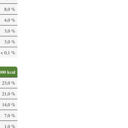
8,0 %
4,0 %
3,0 %
3,0 %
< 0,1 %
000 kcal
23,0 %
21,0 %
14,0 %
7,0 %
1,0 %