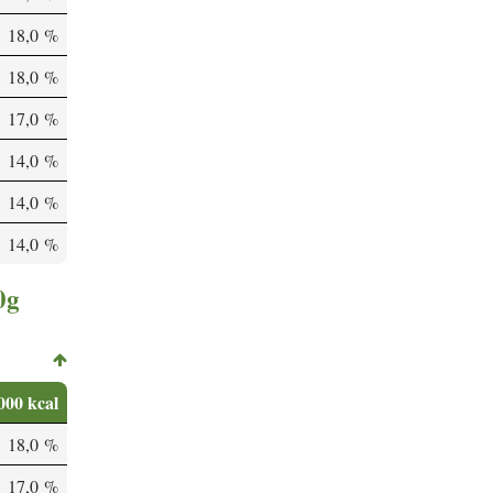
18,0 %
18,0 %
17,0 %
14,0 %
14,0 %
14,0 %
0g
000 kcal
18,0 %
17,0 %