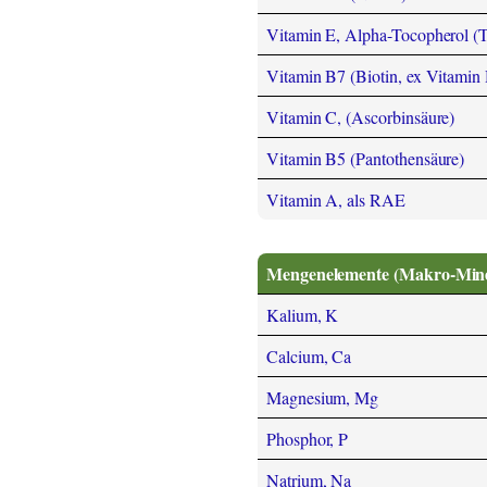
Vitamin E, Alpha-Tocopherol (
Vitamin B7 (Biotin, ex Vitamin
Vitamin C, (Ascorbinsäure)
Vitamin B5 (Pantothensäure)
Vitamin A, als RAE
Mengenelemente (Makro-Miner
Kalium, K
Calcium, Ca
Magnesium, Mg
Phosphor, P
Natrium, Na