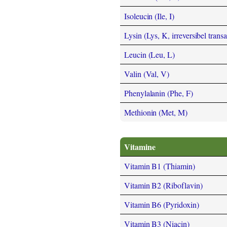
Isoleucin (Ile, I)
Lysin (Lys, K, irreversibel trans
Leucin (Leu, L)
Valin (Val, V)
Phenylalanin (Phe, F)
Methionin (Met, M)
Vitamine
Vitamin B1 (Thiamin)
Vitamin B2 (Riboflavin)
Vitamin B6 (Pyridoxin)
Vitamin B3 (Niacin)