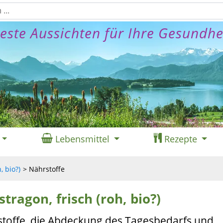
este Aussichten für Ihre Gesundhe
Lebensmittel
Rezepte
, bio?)
Nährstoffe
stragon, frisch (roh, bio?)
stoffe, die Abdeckung des Tagesbedarfs und