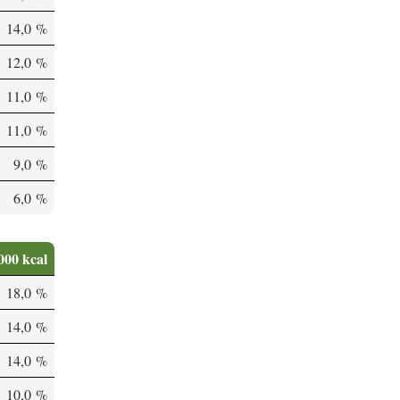
14,0 %
12,0 %
11,0 %
11,0 %
9,0 %
6,0 %
000 kcal
18,0 %
14,0 %
14,0 %
10,0 %