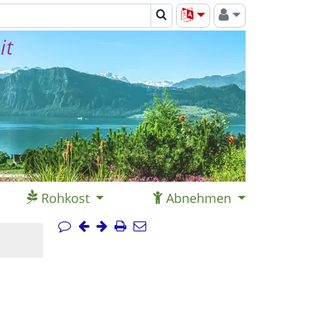
it
Rohkost
Abnehmen