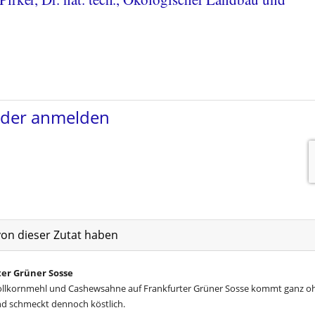
von dieser Zutat haben
er Grüner Sosse
ollkornmehl und Cashewsahne auf Frankfurter Grüner Sosse kommt ganz o
nd schmeckt dennoch köstlich.