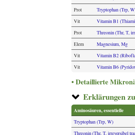
Prot
Tryptophan (Trp, W
Vit
Vitamin B1 (Thiami
Prot
Threonin (Thr, T, irr
Elem
Magnesium, Mg
Vit
Vitamin B2 (Ribofl
Vit
Vitamin B6 (Pyrido
Detaillierte Mikro
Erklärungen zu
Aminosäuren, essentielle
Tryptophan (Trp, W)
Threonin (Thr, T, irreversibel tr