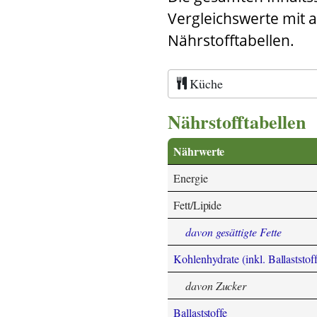
Vergleichswerte mit 
Nährstofftabellen.
Küche
Nährstofftabellen
Nährwerte
Energie
Fett/Lipide
davon gesättigte Fette
Kohlenhydrate (inkl. Ballaststoff
davon Zucker
Ballaststoffe