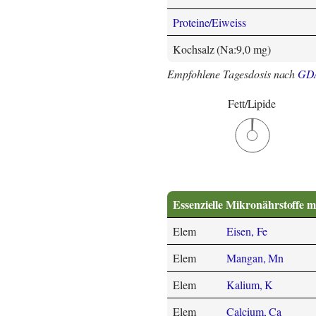
Proteine/Eiweiss
Kochsalz (Na:9,0 mg)
Empfohlene Tagesdosis nach
GD
Fett/Lipide
Essenzielle Mikronährstoffe m
Elem
Eisen, Fe
Elem
Mangan, Mn
Elem
Kalium, K
Elem
Calcium, Ca