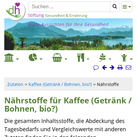
Stiftung
Gesundheit & Ernährung
Beste Aussichten für Ihre Gesundheit
Zutaten
Kaffee (Getränk / Bohnen, bio?)
Nährstoffe
Nährstoffe für Kaffee (Getränk /
Bohnen, bio?)
Die gesamten Inhaltsstoffe, die Abdeckung des
Tagesbedarfs und Vergleichswerte mit anderen