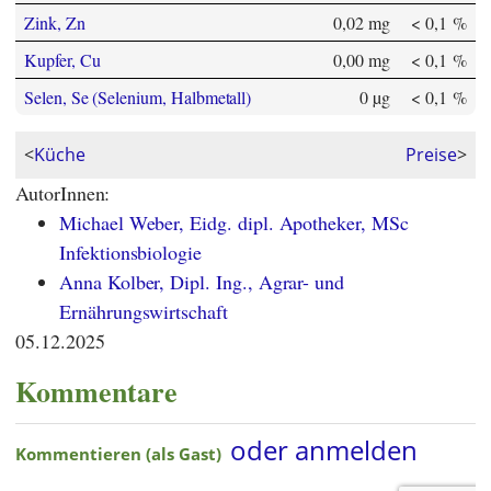
Zink, Zn
0,02 mg
< 0,1 %
Kupfer, Cu
0,00 mg
< 0,1 %
Selen, Se (Selenium, Halbmetall)
0 µg
< 0,1 %
<
Küche
Preise
>
AutorInnen:
Michael Weber, Eidg. dipl. Apotheker, MSc
Infektionsbiologie
Anna Kolber, Dipl. Ing., Agrar- und
Ernährungswirtschaft
05.12.2025
Kommentare