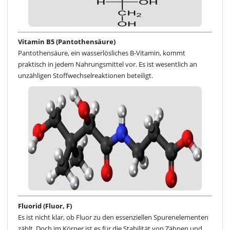
Vitamin B5 (Pantothensäure)
Pantothensäure, ein wasserlösliches B-Vitamin, kommt
praktisch in jedem Nahrungsmittel vor. Es ist wesentlich an
unzähligen Stoffwechselreaktionen beteiligt.
Fluorid (Fluor, F)
Es ist nicht klar, ob Fluor zu den essenziellen Spurenelementen
zählt. Doch im Körper ist es für die Stabilität von Zähnen und