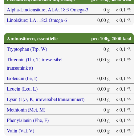
Alpha-Linolensäure; ALA; 18:3 Omega-3
0 g
< 0,1 %
Linolsäure; LA; 18:2 Omega-6
0,00 g
< 0,1 %
Aminosäuren, essentielle
pro 100g
2000 kcal
Tryptophan (Trp, W)
0 g
< 0,1 %
Threonin (Thr, T, irreversibel
0,00 g
< 0,1 %
transaminiert)
Isoleucin (Ile, I)
0,00 g
< 0,1 %
Leucin (Leu, L)
0,00 g
< 0,1 %
Lysin (Lys, K, irreversibel transaminiert)
0,00 g
< 0,1 %
Methionin (Met, M)
0 g
< 0,1 %
Phenylalanin (Phe, F)
0,00 g
< 0,1 %
Valin (Val, V)
0,00 g
< 0,1 %