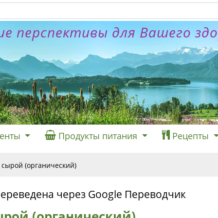
е перспективы для Вашего зд
енты
Продукты питания
Рецепты
 сырой (органический)
переведена через Google Переводчик
ырой (органический)