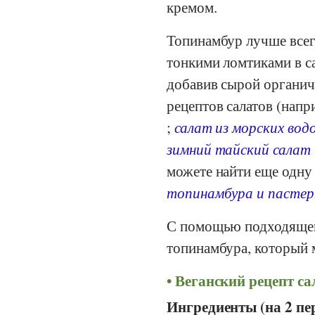
кремом.
Топинамбур лучше всег
тонкими ломтиками в с
добавив сырой органич
рецептов салатов (нап
;
салат из морских водо
зимний тайский салат
можете найти еще одну 
топинамбура и пастер
С помощью подходящей
топинамбура, который 
Веганский рецепт са
Ингредиенты (на 2 пе