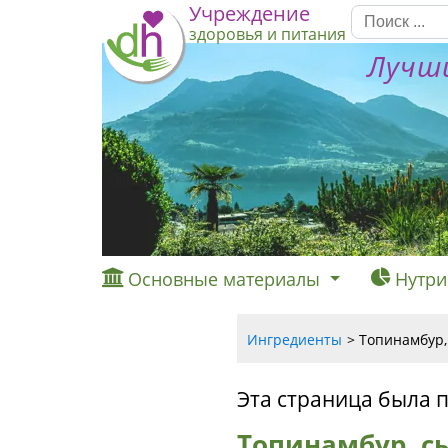
Учреждение
здоровья и питания
Лучши
Основные материалы
Нутри
Ингредиенты
Топинамбур,
Эта страница была 
Топинамбур, с