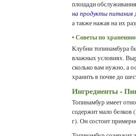
площади обслуживания 
на продукты питания
д
а также нажав на их ра
Советы по хранению
Клубни топинамбура бы
влажных условиях. Выр
сколько вам нужно, а о
хранить в почве до шес
Ингредиенты - Пи
Топинамбур имеет отно
содержит мало белков (2
г). Он состоит примерн
Топинамбур содержит з