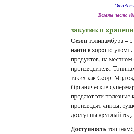
Это долж
Веганы часто е
закупок и хранени
Сезон
топинамбура – с
найти в хорошо укомпл
продуктов, на местном
производителя. Топина
таких как
Coop
,
Migros
Органические супермар
продают эти полезные 
производят чипсы, суш
доступны круглый год.
Доступность
топинамбу