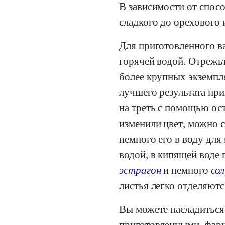
В зависимости от спосо
сладкого до орехового 
Для приготовленного в
горячей водой. Отрежьт
более крупных экземпл
лучшего результата пр
на треть с помощью ос
изменили цвет, можно 
немного его в воду для
водой, в кипящей воде 
эстрагон
и немного
со
листья легко отделяются
Вы можете насладиться
приготовленными, фар