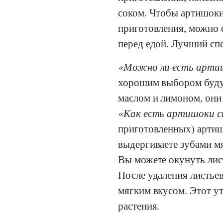
соком. Чтобы артишоки
приготовления, можно
перед едой. Лучший спо
Можно ли есть арти
хорошим выбором буду
маслом и лимоном, они
Как есть артишоки 
приготовленных) артиш
выдергиваете зубами мя
Вы можете окунуть лист
После удаления листье
мягким вкусом. Этот у
растения.