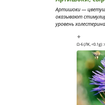
Артишоки — цветущи
оказывают стимули
уровень холестерина
Ω-6 (ЛК, <0.1g)
: