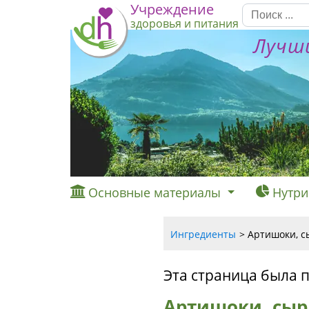
Учреждение
здоровья и питания
Лучши
Основные материалы
Нутри
Ингредиенты
Артишоки, с
Эта страница была 
Артишоки, сыр