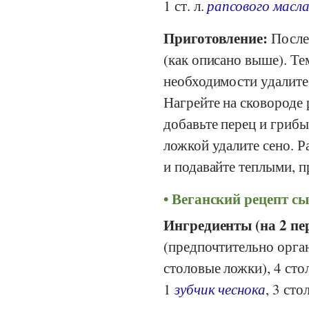
1 ст. л.
рапсового масл
Приготовление:
После
(как описано выше). Те
необходимости удалите
Нагрейте на сковороде 
добавьте перец и грибы
ложкой удалите сено. Р
и подавайте теплыми, 
Веганский рецепт сы
Ингредиенты (на 2 пе
(предпочтительно орга
столовые ложки), 4 ст
1
зубчик чеснока
, 3 ст