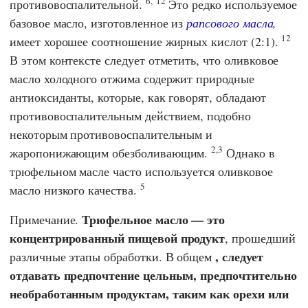
6,
12
противовоспалительной.
Это редко используемое
базовое масло, изготовленное из
рапсового масла,
12
имеет хорошее соотношение жирных кислот (2:1).
В этом контексте следует отметить, что оливковое
масло холодного отжима содержит природные
антиоксиданты, которые, как говорят, обладают
противовоспалительным действием, подобно
некоторым противовоспалительным и
2,3
жаропонижающим обезболивающим.
Однако в
трюфельном масле часто используется оливковое
5
масло низкого качества.
Трюфельное масло — это
Примечание.
концентрированный пищевой продукт
, прошедший
, следует
различные этапы обработки. В общем
отдавать предпочтение цельным, предпочтительно
необработанным продуктам, таким как орехи или