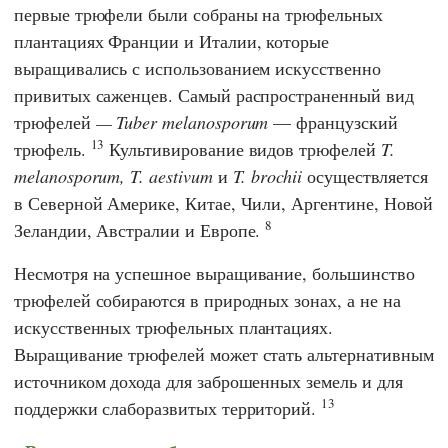
первые трюфели были собраны на трюфельных
плантациях Франции и Италии, которые
выращивались с использованием искусственно
привитых саженцев. Самый распространенный вид
трюфелей
— Tuber melanosporum
— французский
13
трюфель.
Культивирование видов трюфелей
T.
melanosporum, T. aestivum
и
T. brochii
осуществляется
в Северной Америке, Китае, Чили, Аргентине, Новой
8
Зеландии, Австралии и Европе.
Несмотря на успешное выращивание, большинство
трюфелей собираются в природных зонах, а не на
искусственных трюфельных плантациях.
Выращивание трюфелей может стать альтернативным
источником дохода для заброшенных земель и для
13
поддержки слаборазвитых территорий.