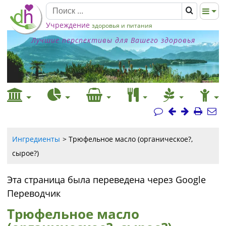
Учреждение
здоровья и питания
Лучшие перспективы для Вашего здоровья
Ингредиенты
Трюфельное масло (органическое?,
сырое?)
Эта страница была переведена через Google
Переводчик
Трюфельное масло