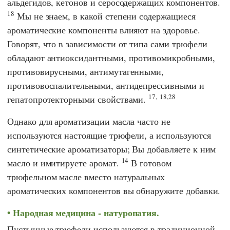
альдегидов, кетонов и серосодержащих компонентов.
18
Мы не знаем, в какой степени содержащиеся
ароматические компоненты влияют на здоровье.
Говорят, что в зависимости от типа сами трюфели
обладают антиоксидантными, противомикробными,
противовирусными, антимутагенными,
противовоспалительными, антидепрессивными и
17,
18,28
гепатопротекторными свойствами.
Однако для ароматизации масла часто не
используются настоящие трюфели, а используются
синтетические ароматизаторы; Вы добавляете к ним
14
масло и имитируете аромат.
В готовом
трюфельном масле вместо натуральных
ароматических компонентов вы обнаружите добавки.
Народная медицина - натуропатия.
Пустынные трюфели используются в традиционной