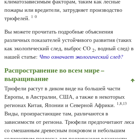
климатозависимым факторам, таким как лесные
пожары или вредители, затрудняет производство
1
0
трюфелей.
Вы можете прочитать подробные объяснения
различных показателей устойчивого развития (таких
как экологический след, выброс CO
, водный след) в
2
нашей статье:
Что означает экологический след?
Распространение во всем мире –
выращивание
Трюфели растут в диком виде на большей части
Европы, в Австралии, США, а также в некоторых
1,8,13
регионах Китая, Японии и Северной Африки.
Виды, произрастающие там, различаются в
зависимости от региона. Трюфели предпочитают леса
со смешанным древесным покровом и небольшим
количеством подлеска для поддержания влажности.