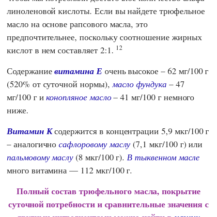
линоленовой кислоты. Если вы найдете трюфельное
масло на основе рапсового масла, это
предпочтительнее, поскольку соотношение жирных
12
кислот в нем составляет 2:1.
Содержание
витамина Е
очень высокое – 62 мг/100 г
(520% от суточной нормы),
масло фундука
– 47
мг/100 г и
конопляное масло
– 41 мг/100 г немного
ниже.
Витамин К
содержится в концентрации 5,9 мкг/100 г
– аналогично
сафлоровому маслу
(7,1 мкг/100 г) или
пальмовому маслу
(8 мкг/100 г).
В тыквенном масле
много витамина — 112 мкг/100 г.
Полный состав трюфельного масла, покрытие
суточной потребности и сравнительные значения с