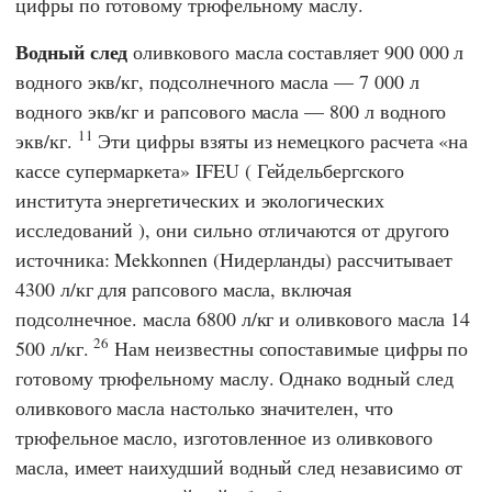
цифры по готовому трюфельному маслу.
Водный след
оливкового масла составляет 900 000 л
водного экв/кг, подсолнечного масла — 7 000 л
водного экв/кг и рапсового масла — 800 л водного
11
экв/кг.
Эти цифры взяты из немецкого расчета «на
кассе супермаркета»
IFEU
(
Гейдельбергского
института энергетических и экологических
исследований
), они сильно отличаются от другого
источника:
Mekkonnen
(Нидерланды) рассчитывает
4300 л/кг для рапсового масла, включая
подсолнечное. масла 6800 л/кг и оливкового масла 14
26
500 л/кг.
Нам неизвестны сопоставимые цифры по
готовому трюфельному маслу. Однако водный след
оливкового масла настолько значителен, что
трюфельное масло, изготовленное из оливкового
масла, имеет наихудший водный след независимо от