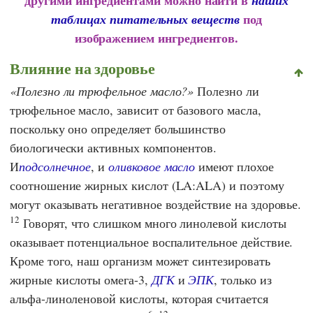
другими ингредиентами можно найти в
наших
под
таблицах питательных веществ
изображением ингредиентов.
Влияние на здоровье
Полезно ли трюфельное масло?
Полезно ли
трюфельное масло, зависит от базового масла,
поскольку оно определяет большинство
биологически активных компонентов.
И
подсолнечное
, и
оливковое масло
имеют плохое
соотношение жирных кислот (LA:ALA) и поэтому
могут оказывать негативное воздействие на здоровье.
12
Говорят, что слишком много линолевой кислоты
оказывает потенциальное воспалительное действие.
Кроме того, наш организм может синтезировать
жирные кислоты омега-3,
ДГК
и
ЭПК
, только из
альфа-линоленовой кислоты, которая считается