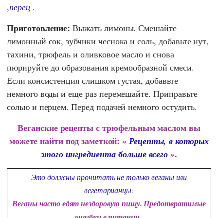
,
перец
.
Приготовление:
Выжать лимоны. Смешайте
лимонный сок, зубчики чеснока и соль, добавьте нут,
тахини, трюфель и оливковое масло и снова
пюрируйте до образования кремообразной смеси.
Если консистенция слишком густая, добавьте
немного воды и еще раз перемешайте. Приправьте
солью и перцем. Перед подачей немного остудить.
Веганские рецепты с трюфельным маслом вы
можете найти под заметкой: «
Рецепты, в которых
».
этого ингредиента больше всего
Это должны прочитать не только веганы или
вегетарианцы:
Веганы часто едят нездоровую пищу. Предотвратимые
ошибки в питании
.