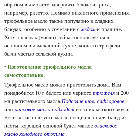
образом вы можете завершить блюда из риса,
например, ризотто. Помимо пикантного применения,
трюфельное масло также популярно в сладких
блюдах, особенно в сочетании с
медом
и пралине.
Хотя трюфель (масло) сейчас используется в
основном в изысканной кухне, когда-то трюфели
были частью сельской кухни.
Изготовление трюфельного масла
самостоятельно.
Трюфельное масло можно приготовить дома. Вам
понадобится 10 г белого или черного
трюфеля
и 200
мл растительного масла.
Подсолнечное
,
сафлоровое
или
рапсовое масло
подходят
из-за их мягкого вкуса.
Если вы используете масло специально для блюд из
пасты, хорошей основой будет мягкое
оливковое
масло холодного отжима
.