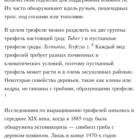
Их часто обнаруживают вдоль ручьев, пешеходных
троп, под соснами или тополями.
В целом трюфели можно разделить на две группы:
трюфель настоящий (род:
Tuber
)
и пустынные
8
трюфели (роды:
Termania, Terfezia
).
Каждый вид
трюфелей требует разных почвенных и
климатических условий, поэтому пустынный
трюфель может расти и в очень засушливых районах.
Некоторые семейства деревьев, такие как клены или
кедры, не связаны с грибами, образующими трюфели.
1
Исследования по выращиванию трюфелей начались в
середине XIX века, когда в 1885 году была
обнаружена эктомикориза — симбиоз гриба с
деревом-хозяином. Лишь в конце 1970-х годов