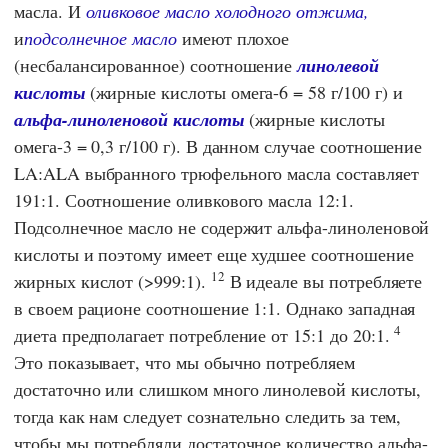
масла. И
оливковое масло холодного отжима,
и
подсолнечное масло
имеют плохое
(несбалансированное) соотношение
линолевой
кислоты
(жирные кислоты омега-6 = 58 г/100 г) и
альфа-линоленовой кислоты
(жирные кислоты
омега-3 = 0,3 г/100 г). В данном случае соотношение
LA:ALA выбранного трюфельного масла составляет
191:1. Соотношение оливкового масла 12:1.
Подсолнечное масло не содержит альфа-линоленовой
кислоты и поэтому имеет еще худшее соотношение
12
жирных кислот (>999:1).
В идеале вы потребляете
в своем рационе соотношение 1:1. Однако западная
4
диета предполагает потребление от 15:1 до 20:1.
Это показывает, что мы обычно потребляем
достаточно или слишком много линолевой кислоты,
тогда как нам следует сознательно следить за тем,
чтобы мы потребляли достаточное количество альфа-