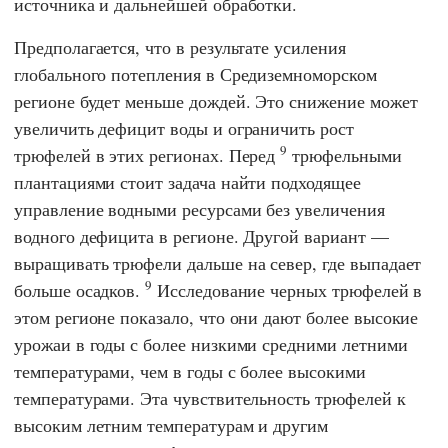
источника и дальнейшей обработки.
Предполагается, что в результате усиления
глобального потепления в Средиземноморском
регионе будет меньше дождей. Это снижение может
увеличить дефицит воды и ограничить рост
9
трюфелей в этих регионах. Перед
трюфельными
плантациями стоит задача найти подходящее
управление водными ресурсами без увеличения
водного дефицита в регионе. Другой вариант —
выращивать трюфели дальше на север, где выпадает
9
больше осадков.
Исследование черных трюфелей в
этом регионе показало, что они дают более высокие
урожаи в годы с более низкими средними летними
температурами, чем в годы с более высокими
температурами. Эта чувствительность трюфелей к
высоким летним температурам и другим