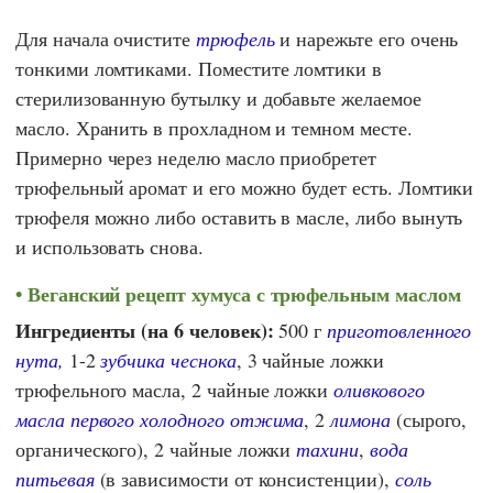
Для начала очистите
трюфель
и нарежьте его очень
тонкими ломтиками. Поместите ломтики в
стерилизованную бутылку и добавьте желаемое
масло. Хранить в прохладном и темном месте.
Примерно через неделю масло приобретет
трюфельный аромат и его можно будет есть. Ломтики
трюфеля можно либо оставить в масле, либо вынуть
и использовать снова.
Веганский рецепт хумуса с трюфельным маслом
Ингредиенты (на 6 человек):
500 г
приготовленного
нута,
1-2
зубчика чеснока
, 3 чайные ложки
трюфельного масла, 2 чайные ложки
оливкового
масла первого холодного отжима
, 2
лимона
(сырого,
органического), 2 чайные ложки
тахини
,
вода
питьевая
(в зависимости от консистенции),
соль