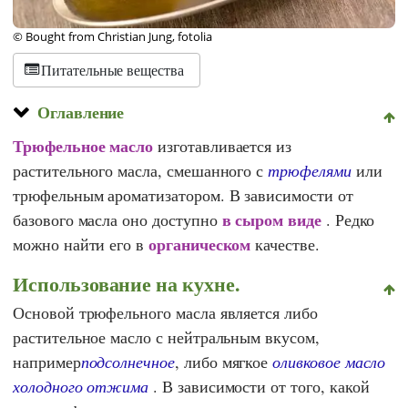
© Bought from Christian Jung, fotolia
Питательные вещества
Оглавление
Трюфельное масло
изготавливается из
растительного масла, смешанного с
трюфелями
или
трюфельным ароматизатором. В зависимости от
в сыром виде
базового масла оно доступно
. Редко
органическом
можно найти его в
качестве.
Использование на кухне.
Основой трюфельного масла является либо
растительное масло с нейтральным вкусом,
например
подсолнечное
, либо мягкое
оливковое масло
холодного отжима
. В зависимости от того, какой