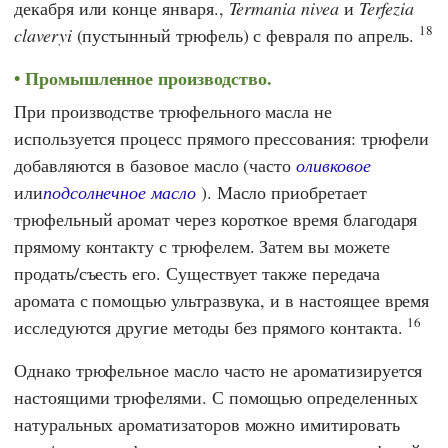
декабря или конце января.,
Termania nivea
и
Terfezia
18
claveryi
(пустынный трюфель) с февраля по апрель.
Промышленное производство.
При производстве трюфельного масла не
используется процесс прямого прессования: трюфели
добавляются в базовое масло (часто
оливковое
или
подсолнечное масло
). Масло приобретает
трюфельный аромат через короткое время благодаря
прямому контакту с трюфелем. Затем вы можете
продать/съесть его. Существует также передача
аромата с помощью ультразвука, и в настоящее время
16
исследуются другие методы без прямого контакта.
Однако трюфельное масло часто не ароматизируется
настоящими трюфелями. С помощью определенных
натуральных ароматизаторов можно имитировать