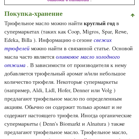
Покупка-хранение
круглый год
Трюфельное масло можно найти
в
супермаркетах (таких как
Coop
,
Migros
,
Spar
,
Rewe
,
Edeka
,
Billa
). Информацию о сезоне
свежих
трюфелей
можно найти в связанной статье. Основой
масла часто является
оливковое масло холодного
отжима
. В зависимости от производителя к нему
добавляется трюфельный аромат и/или небольшое
количество трюфеля. Некоторые супермаркеты
(например,
Aldi
,
Lidl
,
Hofer
,
Denner
или
Volg
)
предлагают трюфельное масло по определенным
акциям. Обычно он содержит только аромат и не
содержит настоящего трюфеля. Иногда органические
супермаркеты (
Denn's Biomarkt
и
Alnatura
) также
предлагают трюфельное масло. Трюфельное масло,