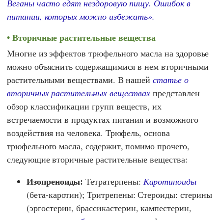
Веганы часто едят нездоровую пищу. Ошибок в
питании, которых можно избежать».
Вторичные растительные вещества
Многие из эффектов трюфельного масла на здоровье
можно объяснить содержащимися в нем вторичными
растительными веществами. В нашей
статье о
вторичных растительных веществах
представлен
обзор классификации групп веществ, их
встречаемости в продуктах питания и возможного
воздействия на человека. Трюфель, основа
трюфельного масла, содержит, помимо прочего,
следующие вторичные растительные вещества:
Изопреноиды:
Тетратерпены:
Каротиноиды
(бета-каротин); Тритрепены: Стероиды: стерины
(эргостерин, брассикастерин, кампестерин,