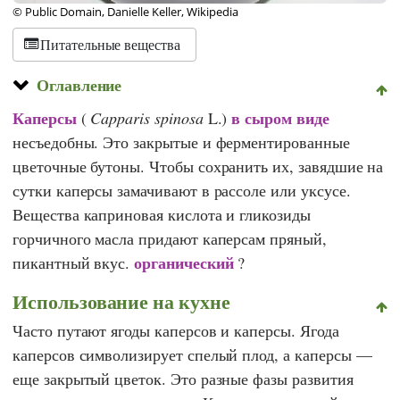
© Public Domain, Danielle Keller, Wikipedia
Питательные вещества
Оглавление
Каперсы
в сыром виде
(
Capparis spinosa
L.)
несъедобны. Это закрытые и ферментированные
цветочные бутоны. Чтобы сохранить их, завядшие на
сутки каперсы замачивают в рассоле или уксусе.
Вещества каприновая кислота и гликозиды
горчичного масла придают каперсам пряный,
органический
пикантный вкус.
?
Использование на кухне
Часто путают ягоды каперсов и каперсы. Ягода
каперсов символизирует спелый плод, а каперсы —
еще закрытый цветок. Это разные фазы развития