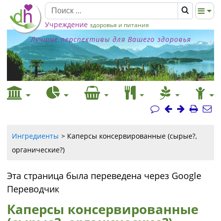
Учреждение
здоровья и питания
Лучшие перспективы для Вашего здоровья
Ингредиенты
Каперсы консервированные (сырые?,
органические?)
Эта страница была переведена через Google
Переводчик
Каперсы консервированные