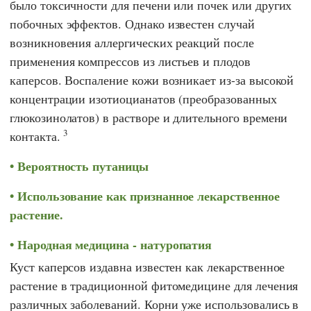
было токсичности для печени или почек или других
побочных эффектов. Однако известен случай
возникновения аллергических реакций после
применения компрессов из листьев и плодов
каперсов. Воспаление кожи возникает из-за высокой
концентрации изотиоцианатов (преобразованных
глюкозинолатов) в растворе и длительного времени
3
контакта.
Вероятность путаницы
Использование как признанное лекарственное
растение.
Народная медицина - натуропатия
Куст каперсов издавна известен как лекарственное
растение в традиционной фитомедицине для лечения
различных заболеваний. Корни уже использовались в