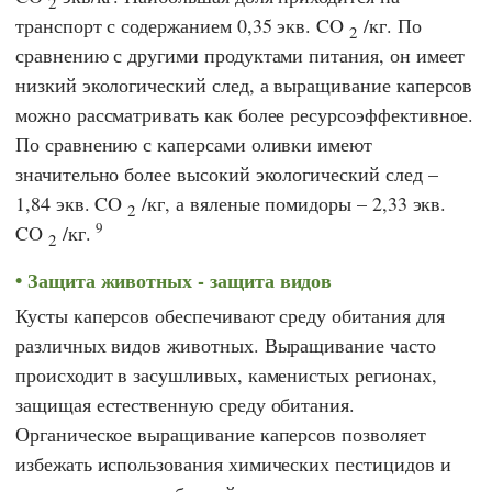
2
транспорт с содержанием 0,35 экв. CO
/кг. По
2
сравнению с другими продуктами питания, он имеет
низкий экологический след, а выращивание каперсов
можно рассматривать как более ресурсоэффективное.
По сравнению с каперсами оливки имеют
значительно более высокий экологический след –
1,84 экв. CO
/кг, а вяленые помидоры – 2,33 экв.
2
9
CO
/кг.
2
Защита животных - защита видов
Кусты каперсов обеспечивают среду обитания для
различных видов животных. Выращивание часто
происходит в засушливых, каменистых регионах,
защищая естественную среду обитания.
Органическое выращивание каперсов позволяет
избежать использования химических пестицидов и