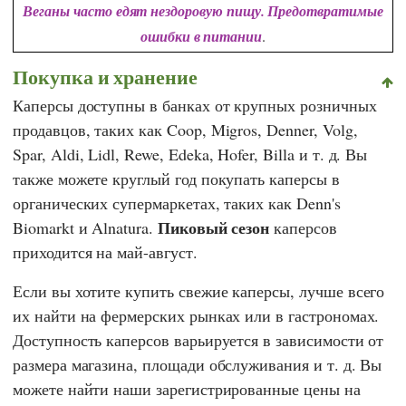
Веганы часто едят нездоровую пищу. Предотвратимые
ошибки в питании
.
Покупка и хранение
Каперсы доступны в банках от крупных розничных
продавцов, таких как
Coop
,
Migros
,
Denner
,
Volg
,
Spar
,
Aldi
,
Lidl
,
Rewe
,
Edeka
,
Hofer
,
Billa
и т. д. Вы
также можете круглый год покупать каперсы в
органических супермаркетах, таких как
Denn's
Пиковый сезон
Biomarkt
и
Alnatura
.
каперсов
приходится на май-август.
Если вы хотите купить свежие каперсы, лучше всего
их найти на фермерских рынках или в гастрономах.
Доступность каперсов варьируется в зависимости от
размера магазина, площади обслуживания и т. д. Вы
можете найти наши зарегистрированные цены на