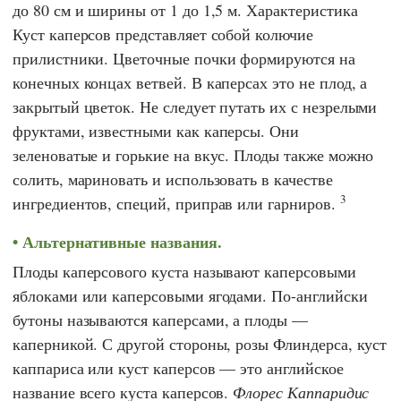
до 80 см и ширины от 1 до 1,5 м. Характеристика
Куст каперсов представляет собой колючие
прилистники. Цветочные почки формируются на
конечных концах ветвей. В каперсах это не плод, а
закрытый цветок. Не следует путать их с незрелыми
фруктами, известными как каперсы. Они
зеленоватые и горькие на вкус. Плоды также можно
солить, мариновать и использовать в качестве
3
ингредиентов, специй, приправ или гарниров.
Альтернативные названия.
Плоды каперсового куста называют каперсовыми
яблоками или каперсовыми ягодами. По-английски
бутоны называются каперсами, а плоды —
каперникой. С другой стороны, розы Флиндерса, куст
каппариса или куст каперсов — это английское
название всего куста каперсов.
Флорес Каппаридис