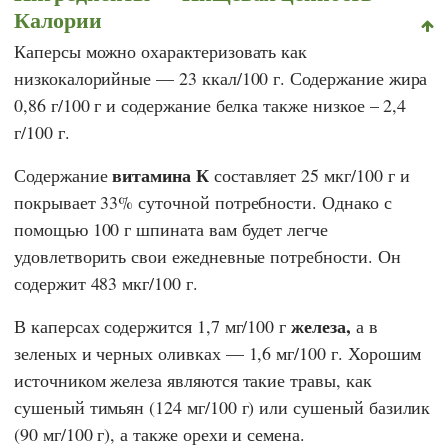
Калории
Каперсы можно охарактеризовать как
низкокалорийные — 23 ккал/100 г. Содержание жира
0,86 г/100 г и содержание белка также низкое – 2,4
г/100 г.
витамина К
Содержание
составляет 25 мкг/100 г и
покрывает 33% суточной потребности. Однако с
помощью 100 г шпината вам будет легче
удовлетворить свои ежедневные потребности. Он
содержит 483 мкг/100 г.
железа,
В каперсах содержится 1,7 мг/100 г
а в
зеленых и черных оливках — 1,6 мг/100 г. Хорошим
источником железа являются такие травы, как
сушеный тимьян (124 мг/100 г) или сушеный базилик
(90 мг/100 г), а также орехи и семена.