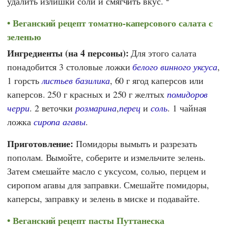
удалить излишки соли и смягчить вкус.
Веганский рецепт томатно-каперсового салата с
зеленью
Ингредиенты (на 4 персоны):
Для этого салата
понадобится 3 столовые ложки
белого винного уксуса
,
1 горсть
листьев базилика
, 60 г ягод каперсов или
каперсов. 250 г красных и 250 г желтых
помидоров
черри
. 2 веточки
розмарина
,
перец
и
соль
. 1 чайная
ложка
сиропа агавы
.
Приготовление:
Помидоры вымыть и разрезать
пополам. Вымойте, соберите и измельчите зелень.
Затем смешайте масло с уксусом, солью, перцем и
сиропом агавы для заправки. Смешайте помидоры,
каперсы, заправку и зелень в миске и подавайте.
Веганский рецепт пасты Путтанеска