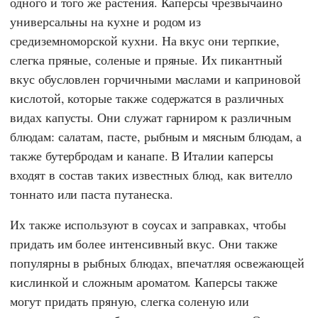
одного и того же растения. Каперсы чрезвычайно
универсальны на кухне и родом из
средиземноморской кухни. На вкус они терпкие,
слегка пряные, соленые и пряные. Их пикантный
вкус обусловлен горчичными маслами и каприновой
кислотой, которые также содержатся в различных
видах капусты. Они служат гарниром к различным
блюдам: салатам, пасте, рыбным и мясным блюдам, а
также бутербродам и канапе. В Италии каперсы
входят в состав таких известных блюд, как вителло
тоннато или паста путанеска.
Их также используют в соусах и заправках, чтобы
придать им более интенсивный вкус. Они также
популярны в рыбных блюдах, впечатляя освежающей
кислинкой и сложным ароматом. Каперсы также
могут придать пряную, слегка соленую или