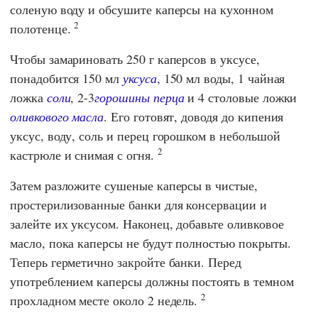
соленую воду и обсушите каперсы на кухонном
2
полотенце.
Чтобы замариновать 250 г каперсов в уксусе,
понадобится 150 мл
уксуса
, 150 мл воды, 1 чайная
ложка
соли
, 2-3
горошины перца
и 4 столовые ложки
оливкового масла
. Его готовят, доводя до кипения
уксус, воду, соль и перец горошком в небольшой
2
кастрюле и снимая с огня.
Затем разложите сушеные каперсы в чистые,
простерилизованные банки для консервации и
залейте их уксусом. Наконец, добавьте оливковое
масло, пока каперсы не будут полностью покрыты.
Теперь герметично закройте банки. Перед
употреблением каперсы должны постоять в темном
2
прохладном месте около 2 недель.