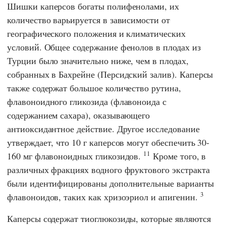
Шишки каперсов богаты полифенолами, их
количество варьируется в зависимости от
географического положения и климатических
условий. Общее содержание фенолов в плодах из
Турции было значительно ниже, чем в плодах,
собранных в Бахрейне (Персидский залив). Каперсы
также содержат большое количество рутина,
флавоноидного гликозида (флавоноида с
содержанием сахара), оказывающего
антиоксидантное действие. Другое исследование
утверждает, что 10 г каперсов могут обеспечить 30-
11
160 мг флавоноидных гликозидов.
Кроме того, в
различных фракциях водного фруктового экстракта
были идентифицированы дополнительные варианты
3
флавоноидов, таких как хризоэриол и апигенин.
Каперсы содержат тиоглюкозиды, которые являются