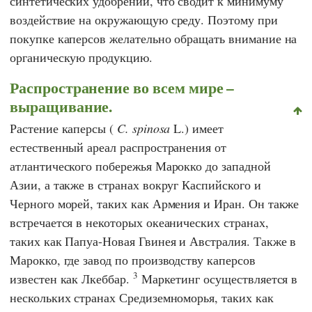
синтетических удобрений, что сводит к минимуму
воздействие на окружающую среду. Поэтому при
покупке каперсов желательно обращать внимание на
органическую продукцию.
Распространение во всем мире –
выращивание.
Растение каперсы (
C. spinosa
L.) имеет
естественный ареал распространения от
атлантического побережья Марокко до западной
Азии, а также в странах вокруг Каспийского и
Черного морей, таких как Армения и Иран. Он также
встречается в некоторых океанических странах,
таких как Папуа-Новая Гвинея и Австралия. Также в
Марокко, где завод по производству каперсов
3
известен как Лкеббар.
Маркетинг осуществляется в
нескольких странах Средиземноморья, таких как