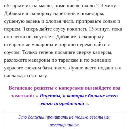
обжарьте их на масле, помешивая, около 2-3 минут.
Добавьте в сковороду нарезанные помидоры,
сушеную зелень и хлопья чили, приправьте солью и
перцем. Теперь дайте соусу покипеть 15 минут, пока
он слегка не загустеет. Добавьте в сковороду
отваренные макароны и хорошо перемешайте с
соусом. Только теперь посыпьте сверху каперсы,
разложите макароны по тарелкам и по желанию
украсьте свежим базиликом. Лучше всего подавать и
наслаждаться сразу.
Веганские рецепты с каперсами вы найдете под
заметкой: «
Рецепты, в которых больше всего
».
этого ингредиента
Это должны прочитать не только веганы или
вегетарианцы: