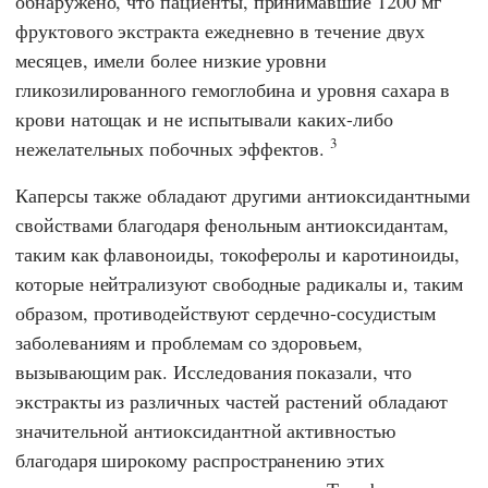
обнаружено, что пациенты, принимавшие 1200 мг
фруктового экстракта ежедневно в течение двух
месяцев, имели более низкие уровни
гликозилированного гемоглобина и уровня сахара в
крови натощак и не испытывали каких-либо
3
нежелательных побочных эффектов.
Каперсы также обладают другими антиоксидантными
свойствами благодаря фенольным антиоксидантам,
таким как флавоноиды, токоферолы и каротиноиды,
которые нейтрализуют свободные радикалы и, таким
образом, противодействуют сердечно-сосудистым
заболеваниям и проблемам со здоровьем,
вызывающим рак. Исследования показали, что
экстракты из различных частей растений обладают
значительной антиоксидантной активностью
благодаря широкому распространению этих