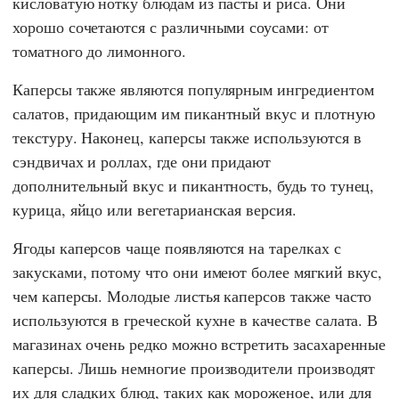
кисловатую нотку блюдам из пасты и риса. Они
хорошо сочетаются с различными соусами: от
томатного до лимонного.
Каперсы также являются популярным ингредиентом
салатов, придающим им пикантный вкус и плотную
текстуру. Наконец, каперсы также используются в
сэндвичах и роллах, где они придают
дополнительный вкус и пикантность, будь то тунец,
курица, яйцо или вегетарианская версия.
Ягоды каперсов чаще появляются на тарелках с
закусками, потому что они имеют более мягкий вкус,
чем каперсы. Молодые листья каперсов также часто
используются в греческой кухне в качестве салата. В
магазинах очень редко можно встретить засахаренные
каперсы. Лишь немногие производители производят
их для сладких блюд, таких как мороженое, или для