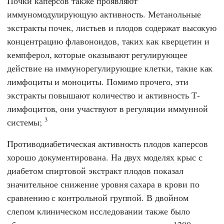
Почки каперсов также проявляют
иммуномодулирующую активность. Метанольные
экстракты почек, листьев и плодов содержат высокую
концентрацию флавоноидов, таких как кверцетин и
кемпферол, которые оказывают регулирующее
действие на иммунорегулирующие клетки, такие как
лимфоциты и моноциты. Помимо прочего, эти
экстракты повышают количество и активность Т-
лимфоцитов, они участвуют в регуляции иммунной
3
системы;
Противодиабетическая активность плодов каперсов
хорошо документирована. На двух моделях крыс с
диабетом спиртовой экстракт плодов показал
значительное снижение уровня сахара в крови по
сравнению с контрольной группой. В двойном
слепом клиническом исследовании также было