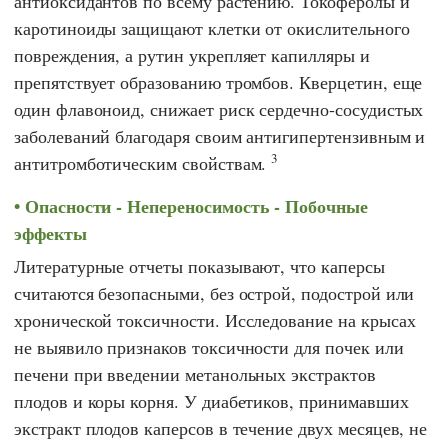
антиоксидантов по всему растению. Токоферолы и
каротиноиды защищают клетки от окислительного
повреждения, а рутин укрепляет капилляры и
препятствует образованию тромбов. Кверцетин, еще
один флавоноид, снижает риск сердечно-сосудистых
заболеваний благодаря своим антигипертензивным и
3
антитромботическим свойствам.
Опасности - Непереносимость - Побочные
эффекты
Литературные отчеты показывают, что каперсы
считаются безопасными, без острой, подострой или
хронической токсичности. Исследование на крысах
не выявило признаков токсичности для почек или
печени при введении метанольных экстрактов
плодов и коры корня. У диабетиков, принимавших
экстракт плодов каперсов в течение двух месяцев, не