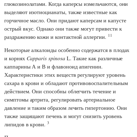
глюкозинолатами. Когда каперсы измельчаются, они
выделяют изотиоцианаты, также известные как
горчичное масло. Они придают каперсам и капусте
острый вкус. Однако они также могут привести к
11
раздражению кожи и контактной аллергии.
Некоторые алкалоиды особенно содержатся в плодах
и корнях
Capparis spinosa
L. Такие как различные
каппарины А и В и флавоноид апигенин.
Характеристики этих веществ регулируют уровень
сахара в крови и обладают противовоспалительным
действием. Они способны облегчить течение и
симптомы артрита, регулировать артериальное
давление и таким образом лечить гипертонию. Они
также защищают печень и могут снизить уровень
3
липидов в крови.