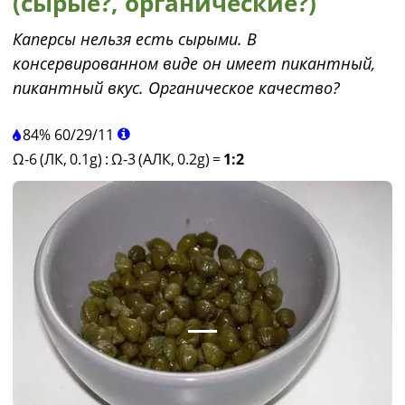
(сырые?, органические?)
Каперсы нельзя есть сырыми. В
консервированном виде он имеет пикантный,
пикантный вкус. Органическое качество?
84%
60
/
29
/
11
Ω-6 (ЛК, 0.1g)
:
Ω-3 (АЛК, 0.2g)
=
1:2