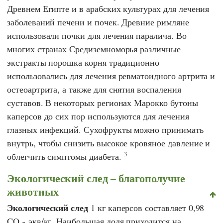
Древнем Египте и в арабских культурах для лечения
заболеваний печени и почек. Древние римляне
использовали почки для лечения паралича. Во
многих странах Средиземноморья различные
экстракты порошка корня традиционно
использовались для лечения ревматоидного артрита и
остеоартрита, а также для снятия воспаления
суставов. В некоторых регионах Марокко бутоны
каперсов до сих пор используются для лечения
глазных инфекций. Сухофрукты можно принимать
внутрь, чтобы снизить высокое кровяное давление и
3
облегчить симптомы диабета.
Экологический след – благополучие
животных
Экологический след
1 кг каперсов составляет 0,98
CO
экв/кг. Наибольшая доля приходится на